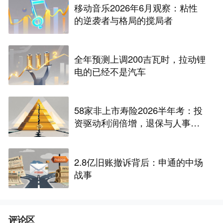
移动音乐2026年6月观察：粘性
的逆袭者与格局的搅局者
全年预测上调200吉瓦时，拉动锂
电的已经不是汽车
58家非上市寿险2026半年考：投
资驱动利润倍增，退保与人事风
险暗藏
2.8亿旧账撤诉背后：申通的中场
战事
评论区