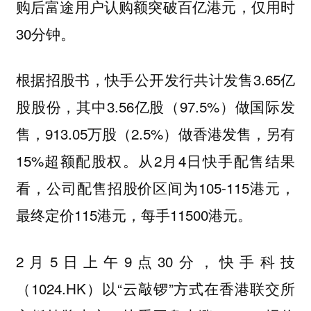
购后富途用户认购额突破百亿港元，仅用时
30分钟。
根据招股书，快手公开发行共计发售3.65亿
股股份，其中3.56亿股（97.5%）做国际发
售，913.05万股（2.5%）做香港发售，另有
15%超额配股权。从2月4日快手配售结果
看，公司配售招股价区间为105-115港元，
最终定价115港元，每手11500港元。
2月5日上午9点30分，快手科技
（1024.HK）以“云敲锣”方式在香港联交所