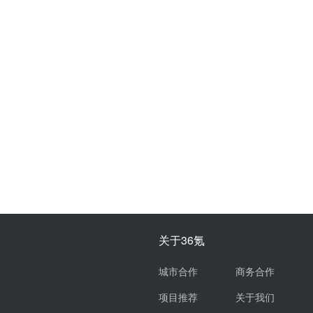
关于36氪
城市合作
商务合作
项目推荐
关于我们