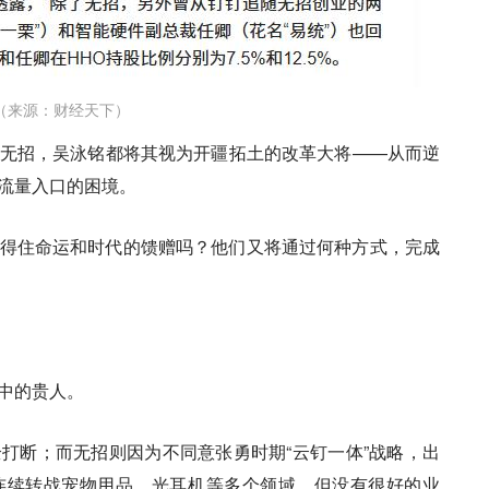
（来源：财经天下）
无招，吴泳铭都将其视为开疆拓土的改革大将——
从而逆
少流量入口的困境。
得住命运和时代的馈赠吗？他们又将通过何种方式，完成
中的贵人。
打断；而无招则因为不同意张勇时期“云钉一体”战略，出
连续转战宠物用品、光耳机等多个领域，但没有很好的业