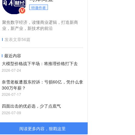
特邀作者
聚焦数字经济，读懂商业逻辑，打造新商
业，新产业，新技术的前沿
发表文章
56
篇
最近内容
大模型价格战下半场：将推理价格打下去
2026-07-24
奈雪老板遭股东控诉：亏损60亿，凭什么拿
300万年薪？
2026-07-17
四面出击的优必选，少了点底气
2026-07-09
阅读更多内容，狠戳这里