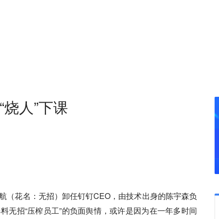
“烧人”下课
航（花名：无招）卸任钉钉CEO，由技术出身的陈宇森负
料无招“压榨员工”的负面舆情，或许是因为在一年多时间