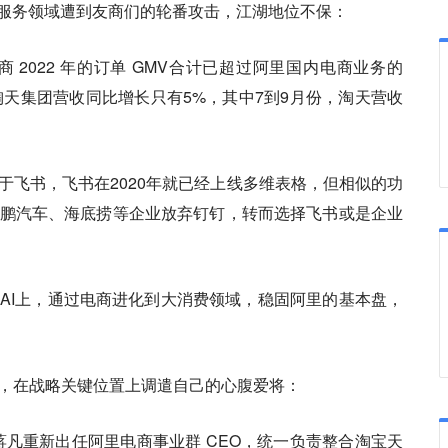
级服务领域遭到友商们的轮番攻击，江湖地位不保：
商 2022 年的订单 GMV合计已超过阿里国内电商业务的
里淘天集团营收同比增长只有5%，其中7到9月份，淘天营收
于飞书，飞书在2020年就已经上线多维表格，但相似的功
鹏汽车、海底捞等企业放弃钉钉，转而选择飞书或是企业
AI上，通过电商进化到大消费领域，稳固阿里的基本盘，
，在战略关键位置上调遣自己的心腹爱将：
蒋凡重新出任‌阿里电商事业群 CEO‌，统一负责整合淘宝天