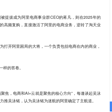
被提拔成为阿里电商事业群CEO的蒋凡，则在2025年的
的高频复购，直接激活了阿里的电商业务，逆转了淘天业
为打开阿里困局的大将，一个负责包括电商在内的商业，
。
一样的答卷。
聚焦，电商和AI+云就是聚焦的核心方向”，每逢谈起吴泳
都力推吴泳铭，认为吴泳铭为迷航的阿里确定了主航道。