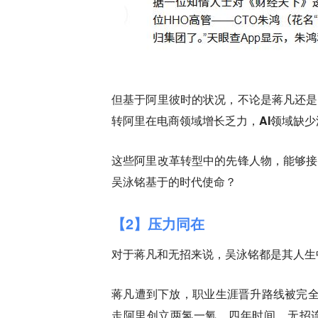
但基于阿里彼时的状况，不论是蒋凡还是
转阿里在电商领域增长乏力，AI领域缺
这些阿里改革转型中的先锋人物，能够接
吴泳铭基于的时代使命？
【2】压力同在
对于蒋凡和无招来说，吴泳铭都是其人生
蒋凡遭到下放，职业生涯晋升路线被完全
走阿里创立两氢一氧，四年时间，无招