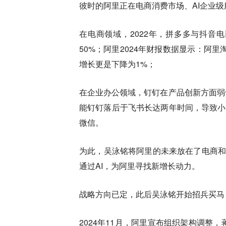
彼时的阿里正在电商消费市场、AI企业
在电商领域，
2022年，拼多多与抖音电
50%；阿里2024年财报数据显示：阿
增长更是下降为1%；
在企业办公领域，
钉钉在产品创新方面弱
能钉钉落后于飞书长达两年时间，导致小
微信。
为此，吴泳铭将阿里的未来放在了电商和
通过AI，为阿里寻找新增长动力。
战略方向已定，此后吴泳铭开始招兵买马
2024年11月，阿里宣布组织架构调整，