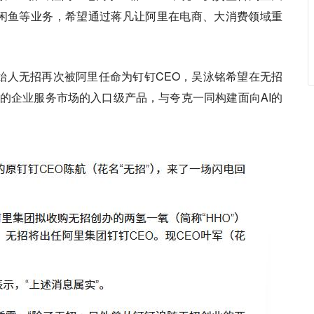
8、闲鱼等业务，希望通过蒋凡让阿里在电商、大消费领域重
始人无招再次被阿里任命为钉钉CEO，吴泳铭希望在无招
的企业服务市场的入口级产品，与夸克一同构建面向AI的