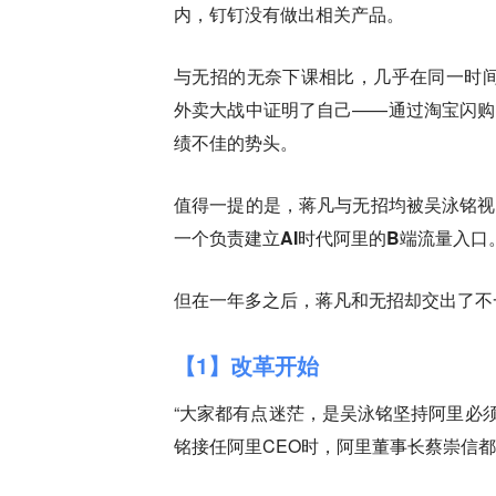
内，钉钉没有做出相关产品。
与无招的无奈下课相比，几乎在同一时间
外卖大战中证明了自己——通过淘宝闪购
绩不佳的势头。
值得一提的是，
蒋凡与无招均被吴泳铭视
一个负责建立AI时代阿里的B端流量入口
但在一年多之后，蒋凡和无招却交出了不
【1】改革开始
“大家都有点迷茫，是吴泳铭坚持阿里必须
铭接任阿里CEO时，阿里董事长蔡崇信