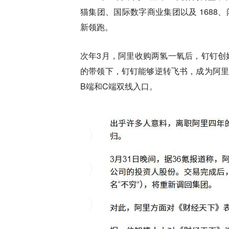
猫集团、国际数字商业集团以及 168
新领跑。
次年3月，阿里收购两氢一氧后，钉钉创
的带领下，钉钉能够逆转飞书，成为阿里
B端和C端双线入口。