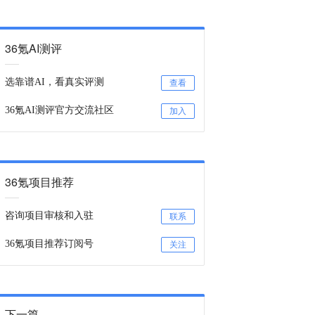
36氪AI测评
选靠谱AI，看真实评测
查看
36氪AI测评官方交流社区
加入
36氪项目推荐
咨询项目审核和入驻
联系
36氪项目推荐订阅号
关注
下一篇