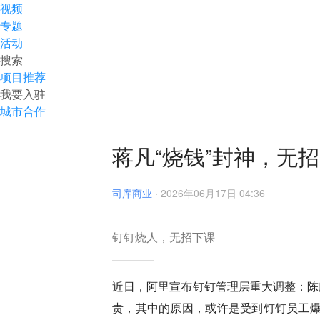
视频
专题
活动
搜索
项目推荐
我要入驻
城市合作
蒋凡“烧钱”封神，无招
司库商业
·
2026年06月17日 04:36
钉钉烧人，无招下课
近日，阿里宣布钉钉管理层重大调整：陈
责，其中的原因，或许是受到钉钉员工爆