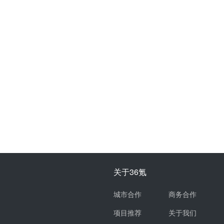
关于36氪
城市合作
商务合作
项目推荐
关于我们