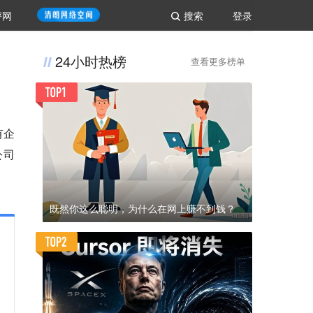
评网
搜索
登录
24小时热榜
查看更多榜单
有企
公司
既然你这么聪明，为什么在网上赚不到钱？