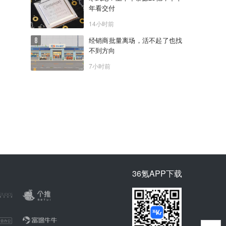
年看交付
14小时前
经销商批量离场，活不起了也找
不到方向
7小时前
36氪APP下载