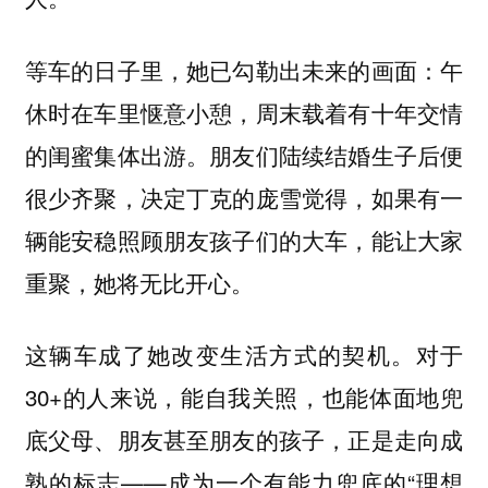
等车的日子里，她已勾勒出未来的画面：午
休时在车里惬意小憩，周末载着有十年交情
的闺蜜集体出游。朋友们陆续结婚生子后便
很少齐聚，决定丁克的庞雪觉得，如果有一
辆能安稳照顾朋友孩子们的大车，能让大家
重聚，她将无比开心。
这辆车成了她改变生活方式的契机。对于
30+的人来说，能自我关照，也能体面地兜
底父母、朋友甚至朋友的孩子，正是走向成
熟的标志——成为一个有能力兜底的“理想