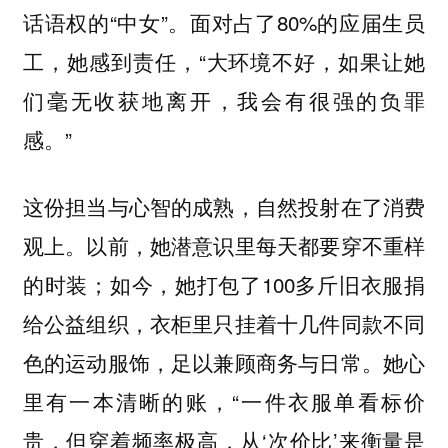
话语权的“中女”。面对占了80%的应届生员
工，她感到责任，“大环境不好，如果让她
们毫无收获地离开，我会有很强的负罪
感。”
这份担当与心智的成熟，自然投射在了消费
观上。以前，她潜意识里每天都要穿不重样
的时装；如今，她打包了100多斤旧衣服捐
给公益组织，衣柜里只挂着十几件同款不同
色的运动服饰，足以兼顾商务与日常。她心
里有一本清晰的账，“一件衣服单看标价
贵，但穿着频率极高，从‘次价比’来衡量是