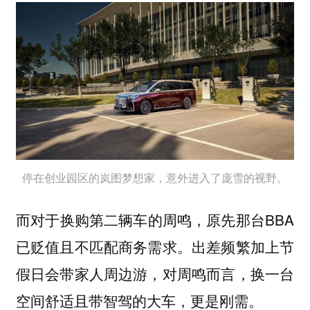
停在创业园区的岚图梦想家，意外进入了庞雪的视野。
而对于换购第二辆车的周鸣，原先那台BBA
已贬值且不匹配商务需求。出差频繁加上节
假日会带家人周边游，对周鸣而言，换一台
空间舒适且带智驾的大车，更是刚需。