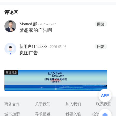
评论区
·
回复
Mortred.郝
2026-05-17
梦想家的广告啊
·
回复
新用户11522338
2026-05-16
岚图广告
商业策划
商务合作
关于我们
加入我们
联系我们
城市加盟
寻求报道
我要入驻
投资者关系