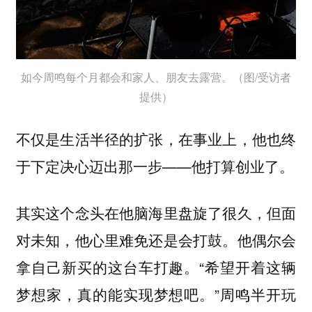
如今周鸣每个月都会和家人、朋友去露营。（图/受访者
提供）
不仅是生活半径的扩张，在事业上，他也终
于下定决心迈出那一步——他打算创业了。
其实这个念头在他脑海里盘旋了很久，但面
对未知，他心里难免还是会打鼓。他偶尔会
拿自己新买的这台车打趣。“希望开着这辆
梦想家，真的能实现梦想吧。”周鸣半开玩