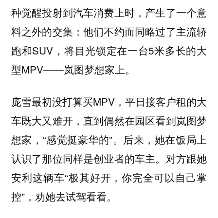
种觉醒投射到汽车消费上时，产生了一个意
料之外的交集：他们不约而同略过了主流轿
跑和SUV，将目光锁定在一台5米多长的大
型MPV——岚图梦想家上。
庞雪最初没打算买MPV，平日接客户租的大
车既大又难开，直到偶然在园区看到岚图梦
想家，“感觉挺豪华的”。后来，她在饭局上
认识了那位同样是创业者的车主。对方跟她
安利这辆车“极其好开，你完全可以自己掌
控”，劝她去试驾看看。