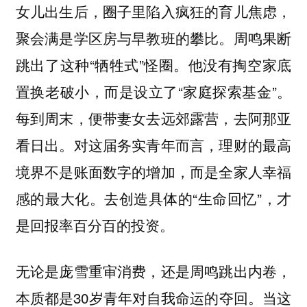
女儿出生后，圈子里陷入疯狂的育儿焦虑，
聚会满是学区房与早教班的攀比。周鸣果断
跳出了这种“牺牲式”怪圈。他没有掏空家底
置换老破小，而是设立了“家庭探索基金”。
每到周末，便带妻女去远郊露营，去阿那亚
看日出。对这届务实青年而言，理财的最高
境界不是账面数字的增加，而是全家人幸福
感的最大化。去创造具体的“生命回忆”，才
是回报率百分百的投资。
无论是庞雪重审消费，还是周鸣跳出内卷，
本质都是30岁青年对自我命运的夺回。当这