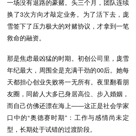
一场没有退路的豪赌。头三个月，团队连续
换了3次方向才敲定业务。为了活下去，庞
雪签下了压力极大的对赌协议，才拿到一笔
救命的融资。
那是焦虑最凶猛的时期。初创公司里，庞雪
年纪最大，周围全是充满干劲的00后。她每
天都担心创业失败将一无所有。夜里翻看朋
友圈，同龄人大多已身居高位、步入婚姻，
而自己仿佛还漂在海上——这正是社会学家
口中的“奥德赛时期”：工作与感情尚未定
型，长期处于试错的过渡阶段。