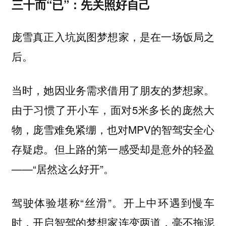
三十而“已”：先关照好自己
庞雪真正入坑岚图梦想家，是在一场饭局之
后。
当时，她因业务需求借用了朋友的梦想家。
由于习惯了开小车，面对5米多长的庞然大
物，庞雪难免紧绷，也对MPV的智驾安全心
存疑虑。但上路的第一感受却是意外的轻盈
——“居然这么好开”。
驾驶体验堪称“丝滑”。开上中环遇到慢车
时，开启智驾的梦想家连变两道，毫不拖泥