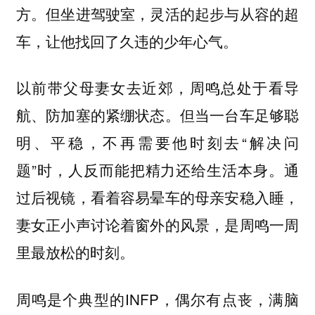
方。但坐进驾驶室，灵活的起步与从容的超
车，让他找回了久违的少年心气。
以前带父母妻女去近郊，周鸣总处于看导
航、防加塞的紧绷状态。但当一台车足够聪
明、平稳，不再需要他时刻去“解决问
题”时，人反而能把精力还给生活本身。通
过后视镜，看着容易晕车的母亲安稳入睡，
妻女正小声讨论着窗外的风景，是周鸣一周
里最放松的时刻。
周鸣是个典型的INFP，偶尔有点丧，满脑