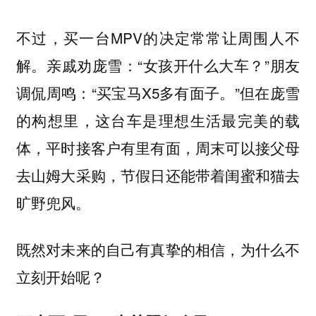
不过，买一台MPV的决定常常让周围人不
解。亲戚劝庞雪：“女孩开什么大车？”朋友
调侃周鸣：“买宝马X5多有面子。”但在庞雪
的构想里，这台车是理想生活最完美的载
体，平时接客户有里有面，周末可以接父母
去山姆大采购，节假日还能带着闺蜜和猫去
旷野兜风。
既然对未来的自己有真挚的相信，为什么不
立刻开始呢？