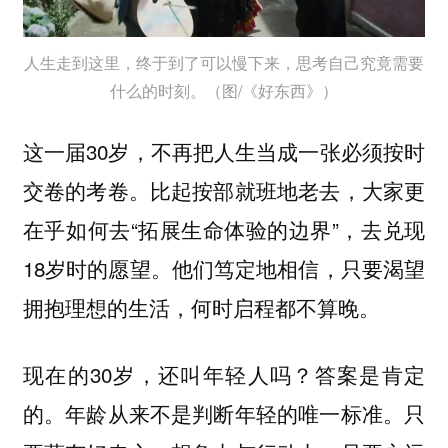
人生走到这里，终于到了可以慢下来，思考自己究竟需要
什么的时刻。（图/《好东西》）
这一届30岁，不再把人生当成一张必须按时
交卷的考卷。比起按部就班地老去，大家更
在乎如何去“拓展生命体验的边界”，去兑现
18岁时的愿望。他们笃定地相信，只要渴望
拥抱理想的生活，何时启程都不算晚。
现在的30岁，还叫年轻人吗？答案是肯定
的。年龄从来不是判断年轻的唯一标准。只