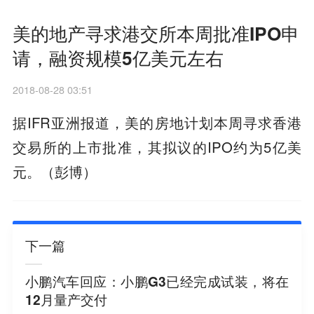
美的地产寻求港交所本周批准IPO申
请，融资规模5亿美元左右
2018-08-28 03:51
据IFR亚洲报道，美的房地计划本周寻求香港
交易所的上市批准，其拟议的IPO约为5亿美
元。（彭博）
下一篇
小鹏汽车回应：小鹏G3已经完成试装，将在
12月量产交付