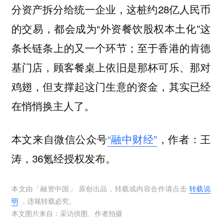
分资产拆分给统一企业，这桩约28亿人民币
的交易，都会成为“外资餐饮股权本土化”这
条长链条上的又一个环节；至于香港的肯德
基门店，顾客餐桌上依旧是那杯可乐、那对
鸡翅，但支撑起这门生意的资金，其实已经
在悄悄换主人了。
本文来自微信公众号
“融中财经”
，作者：王
涛，36氪经授权发布。
本文由「
融资中国
」 原创出品，转载或内容合作请点击
转载说
明
，违规转载必究。
本文图片来自：
采访供图
、
作者拍摄