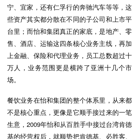
宁、宜家，还有仁孚行的奔驰汽车等等，这
些资产其实都分散在不同的子公司和上市平
台里；而怡和集团真正的家底，是地产、零
售、酒店、运输这四条核心业务主线，再加
上金融、保险和代理业务，员工总数超过十
万人，业务范围更是横跨了亚洲十几个市
场。
餐饮业务在怡和集团的整个体系里，从来都
不是核心重点，更像是它顺手接过来的一笔
生意，2009年怡和从百胜手中接过台湾肯德
基的经营权后，就顺势把肯德基、必胜客、