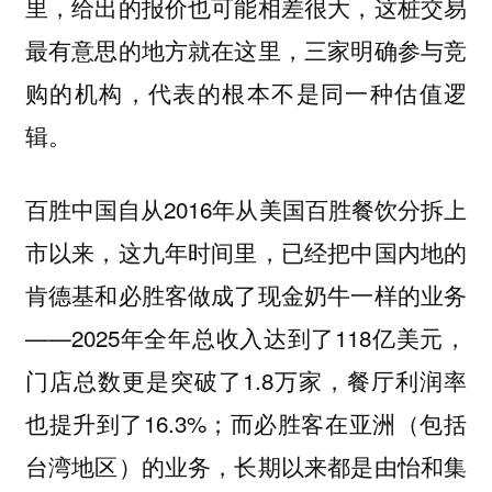
里，给出的报价也可能相差很大，这桩交易
最有意思的地方就在这里，三家明确参与竞
购的机构，代表的根本不是同一种估值逻
辑。
百胜中国自从2016年从美国百胜餐饮分拆上
市以来，这九年时间里，已经把中国内地的
肯德基和必胜客做成了现金奶牛一样的业务
——2025年全年总收入达到了118亿美元，
门店总数更是突破了1.8万家，餐厅利润率
也提升到了16.3%；而必胜客在亚洲（包括
台湾地区）的业务，长期以来都是由怡和集