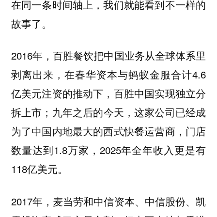
在同一条时间轴上，我们就能看到不一样的
故事了。
2016年，百胜餐饮把中国业务从全球体系里
剥离出来，在春华资本与蚂蚁金服合计4.6
亿美元注资的推动下，百胜中国实现独立分
拆上市；九年之后的今天，这家公司已经成
为了中国内地最大的西式快餐运营商，门店
数量达到1.8万家，2025年全年收入更是有
118亿美元。
2017年，麦当劳和中信资本、中信股份、凯