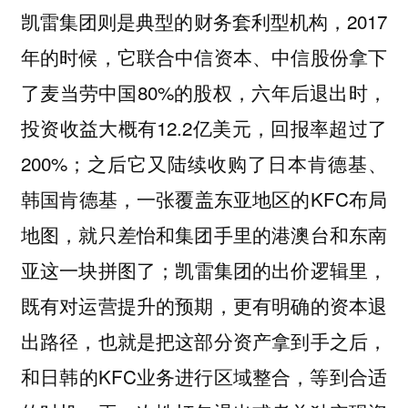
凯雷集团则是典型的财务套利型机构，2017
年的时候，它联合中信资本、中信股份拿下
了麦当劳中国80%的股权，六年后退出时，
投资收益大概有12.2亿美元，回报率超过了
200%；之后它又陆续收购了日本肯德基、
韩国肯德基，一张覆盖东亚地区的KFC布局
地图，就只差怡和集团手里的港澳台和东南
亚这一块拼图了；凯雷集团的出价逻辑里，
既有对运营提升的预期，更有明确的资本退
出路径，也就是把这部分资产拿到手之后，
和日韩的KFC业务进行区域整合，等到合适