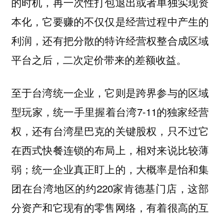
的时机，再一次性打包退出或者单独实现资
本化，它要赚的不仅仅是经营过程中产生的
利润，还有把分散的特许经营权整合成区域
平台之后，二次定价带来的差额收益。
至于台湾统一企业，它则是跨界参与的区域
型玩家，统一手里握着台湾7-11的独家经营
权，还有台湾星巴克的关键股权，只不过它
在西式快餐连锁的布局上，相对来说比较薄
弱；统一企业真正盯上的，大概率是怡和集
团在台湾地区的约220家肯德基门店，这部
分资产和它现有的零售网络，有着很高的互