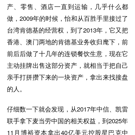
产、零售、酒店一直到运输，几乎什么都
做，2009年的时候，怡和从百胜手里接过了
台湾肯德基的经营权，到了2013年，它又把
香港、澳门两地的肯德基业务收归麾下，前
前后后做了十几年的连锁餐饮生意，现在它
主动挂牌出售这部分资产，就相当于把自己
亲手打拼攒下来的一块资产，拿出来找接盘
的人。
仔细数一下就会发现，从2017年中信、凯雷
联手拿下麦当劳中国的相关权益，到2025年
11月博裕资本拿出40亿美元控股星巴克中