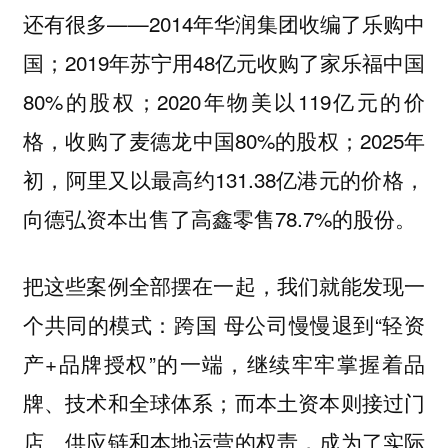
还有很多——2014年华润集团收编了乐购中
国；2019年苏宁用48亿元收购了家乐福中国
80%的股权；2020年物美以119亿元的价
格，收购了麦德龙中国80%的股权；2025年
初，阿里又以最高约131.38亿港元的价格，
向德弘资本出售了高鑫零售78.7%的股份。
把这些案例全部摆在一起，我们就能发现一
个共同的模式：跨国 母公司慢慢退到“轻资
产+品牌授权”的一端，继续牢牢掌握着品
牌、技术和全球体系；而本土资本则接过门
店、供应链和本地运营的权责，成为了实际