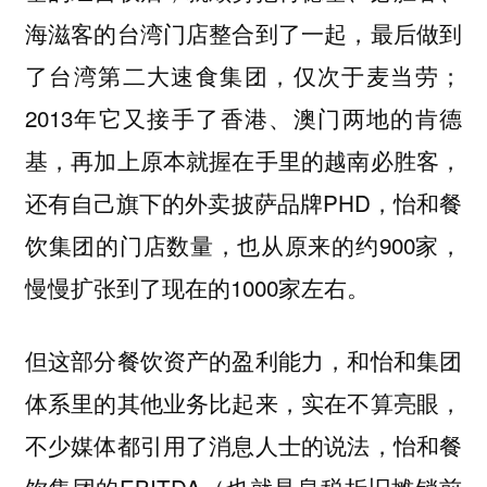
海滋客的台湾门店整合到了一起，最后做到
了台湾第二大速食集团，仅次于麦当劳；
2013年它又接手了香港、澳门两地的肯德
基，再加上原本就握在手里的越南必胜客，
还有自己旗下的外卖披萨品牌PHD，怡和餐
饮集团的门店数量，也从原来的约900家，
慢慢扩张到了现在的1000家左右。
但这部分餐饮资产的盈利能力，和怡和集团
体系里的其他业务比起来，实在不算亮眼，
不少媒体都引用了消息人士的说法，怡和餐
饮集团的EBITDA（也就是息税折旧摊销前