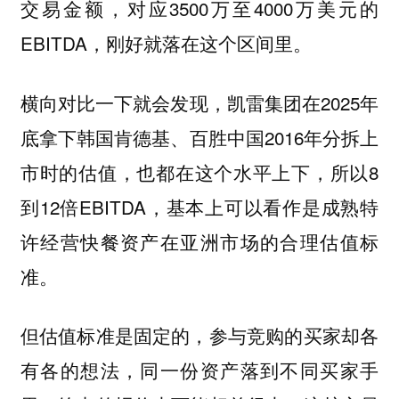
交易金额，对应3500万至4000万美元的
EBITDA，刚好就落在这个区间里。
横向对比一下就会发现，凯雷集团在2025年
底拿下韩国肯德基、百胜中国2016年分拆上
市时的估值，也都在这个水平上下，所以8
到12倍EBITDA，基本上可以看作是成熟特
许经营快餐资产在亚洲市场的合理估值标
准。
但估值标准是固定的，参与竞购的买家却各
有各的想法，同一份资产落到不同买家手