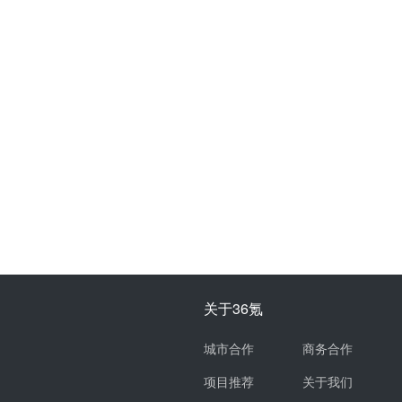
关于36氪
城市合作
商务合作
项目推荐
关于我们