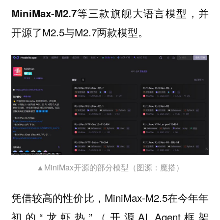
等三款旗舰大语言模型，并
MiniMax-M2.7
开源了M2.5与M2.7两款模型。
▲MiniMax开源的部分模型（图源：魔搭）
凭借较高的性价比，MiniMax-M2.5在今年年
初的“龙虾热”（开源AI Agent框架