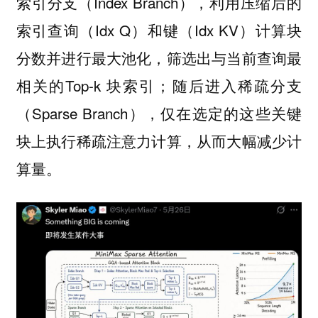
索引分支（Index Branch），利用压缩后的
索引查询（Idx Q）和键（Idx KV）计算块
分数并进行最大池化，筛选出与当前查询最
相关的Top-k 块索引；随后进入稀疏分支
（Sparse Branch），仅在选定的这些关键
块上执行稀疏注意力计算，从而大幅减少计
算量。