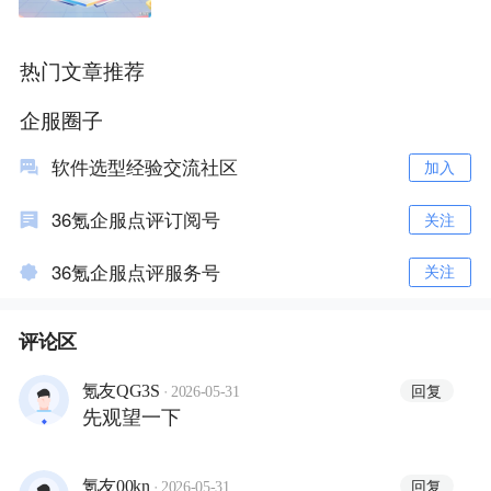
2亿
热门文章推荐
企服圈子
软件选型经验交流社区
加入
36氪企服点评订阅号
关注
36氪企服点评服务号
关注
评论区
·
回复
氪友QG3S
2026-05-31
先观望一下
·
回复
氪友00kn
2026-05-31