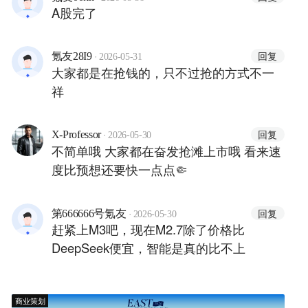
A股完了
·
回复
氪友28I9
2026-05-31
大家都是在抢钱的，只不过抢的方式不一
祥
·
回复
X-Professor
2026-05-30
不简单哦 大家都在奋发抢滩上市哦 看来速
度比预想还要快一点点🤏
·
回复
第666666号氪友
2026-05-30
赶紧上M3吧，现在M2.7除了价格比
DeepSeek便宜，智能是真的比不上
商业策划