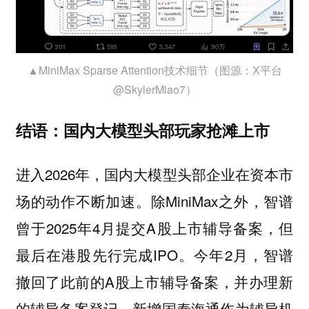
▲MiniMax Sparse Attention技术细节（图源：X平台
@SkylerMiao7）
结语：国内大模型头部玩家抢滩上市
进入2026年，国内大模型头部企业在资本市
场的动作不断加速。除MiniMax之外，智谱
曾于2025年4月提交A股上市辅导备案，但
最后在港股先行完成IPO。今年2月，智谱
撤回了此前的A股上市辅导备案，并办理新
的辅导备案登记，新增国泰海通作为辅导机