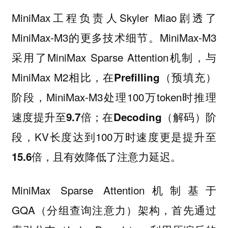
MiniMax工程负责人Skyler Miao剧透了
MiniMax-M3的更多技术细节。MiniMax-M3
采用了MiniMax Sparse Attention机制，与
MiniMax M2相比，在
Prefilling（预填充）
，MiniMax-M3处理100万token时推理
阶段
速度提升至
；在
9.7倍
Decoding（解码）阶
，KV长度达到100万时速度更是提升至
段
，且有效降低了注意力延迟。
15.6倍
MiniMax Sparse Attention机制基于
GQA（分组查询注意力）架构，首先通过