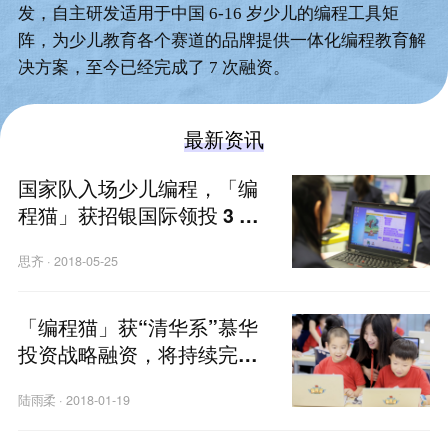
发，自主研发适用于中国 6-16 岁少儿的编程工具矩
阵，为少儿教育各个赛道的品牌提供一体化编程教育解
决方案，至今已经完成了 7 次融资。
最新资讯
国家队入场少儿编程，「编
程猫」获招银国际领投 3 亿
元人民币融资
思齐
·
2018-05-25
「编程猫」获“清华系”慕华
投资战略融资，将持续完善
课程体系内容
陆雨柔
·
2018-01-19