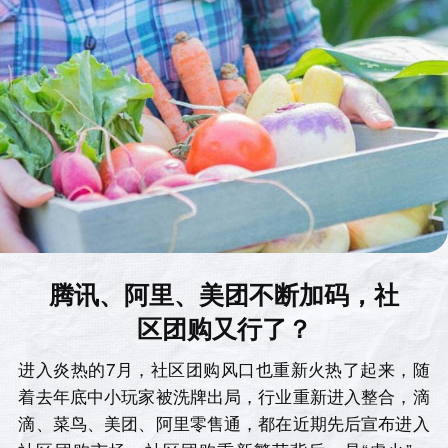
腾讯、阿里、美团不断加码，社
区团购又行了？
进入炎热的7月，社区团购风口也重新火热了起来，随
着去年底中小玩家被洗牌出局，行业重新进入整合，滴
滴、菜鸟、美团、阿里零售通，都在近期先后宣布进入