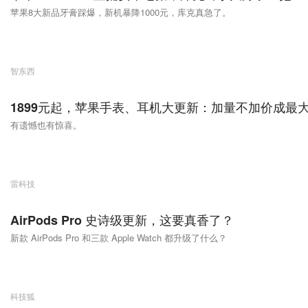
苹果8大新品牙膏踩爆，新机暴降1000元，库克真急了。
智东西
1899元起，苹果手表、耳机大更新：加量不加价成最
有遗憾也有惊喜。
雷科技
AirPods Pro 史诗级更新，这要真香了？
新款 AirPods Pro 和三款 Apple Watch 都升级了什么？
科技狐