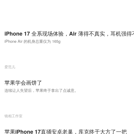
iPhone 17 全系现场体验，Air 薄得不真实，耳机强
iPhone Air 的机身总重仅为 165g
爱范儿
苹果学会画饼了
连续让人失望后，苹果终于拿出了点诚意。
镜相工作室
苹果iPhone 17直捅安卓老巢，库克终于大方了一把