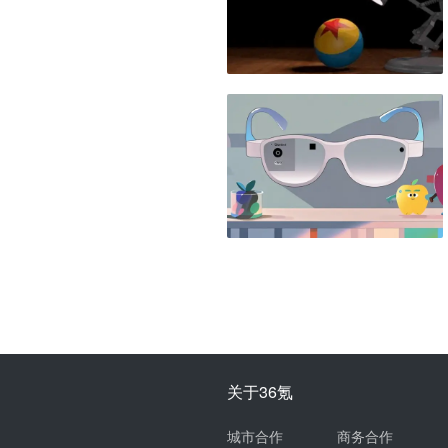
关于36氪
城市合作
商务合作