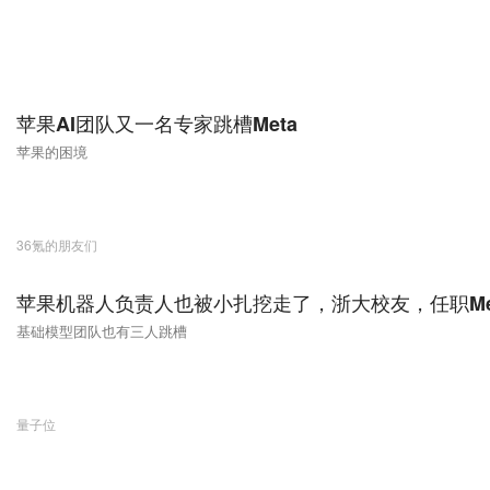
苹果AI团队又一名专家跳槽Meta
苹果的困境
36氪的朋友们
苹果机器人负责人也被小扎挖走了，浙大校友，任职Me
基础模型团队也有三人跳槽
量子位