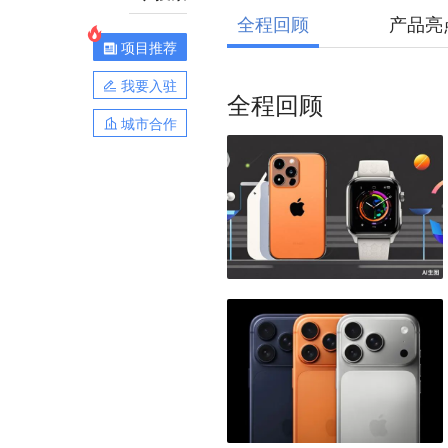
全程回顾
产品亮
项目推荐
我要入驻
全程回顾
城市合作