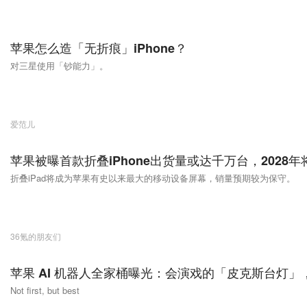
苹果怎么造「无折痕」iPhone？
对三星使用「钞能力」。
爱范儿
苹果被曝首款折叠iPhone出货量或达千万台，2028年将
折叠iPad将成为苹果有史以来最大的移动设备屏幕，销量预期较为保守。
36氪的朋友们
苹果 AI 机器人全家桶曝光：会演戏的「皮克斯台灯
Not first, but best