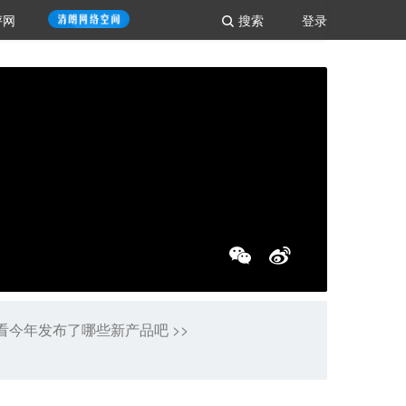
评网
搜索
登录
看今年发布了哪些新产品吧 >>