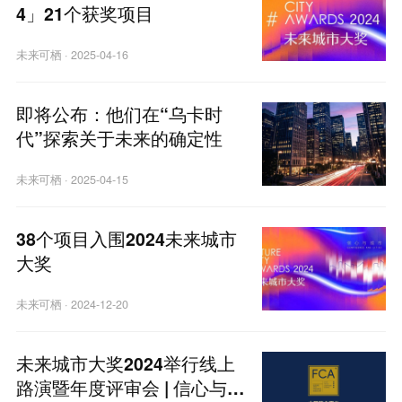
4」21个获奖项目
未来可栖
·
2025-04-16
即将公布：他们在“乌卡时
代”探索关于未来的确定性
未来可栖
·
2025-04-15
38个项目入围2024未来城市
大奖
未来可栖
·
2024-12-20
未来城市大奖2024举行线上
路演暨年度评审会 | 信心与城