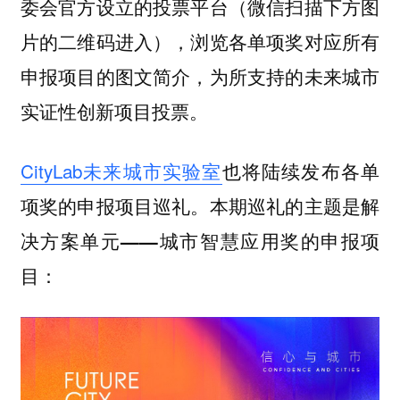
（微信扫描下方图
委会官方设立的投票平台
片的二维码进入），浏览各单项奖对应所有
申报项目的图文简介，为所支持的未来城市
实证性创新项目投票。
CityLab未来城市实验室
也将陆续发布各单
项奖的申报项目巡礼。本期巡礼的主题是
解
的申报项
决方案单元——城市智慧应用奖
目：