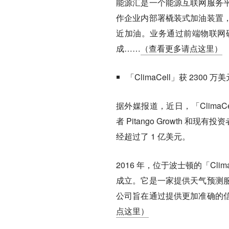
能源汇是一个能源互联网服务
作企业内部署橇装式加油装置
近加油。业务通过前端物联网
成……
（查看更多请点这里）
「ClimaCell」获 230
据外媒报道，近日，「ClimaC
者 Pitango Growth 和现
经超过了 1 亿美元。
2016 年，位于波士顿的「ClimaCell
成立。它是一家提供天气预测
公司旨在通过提供更加准确的
点这里）