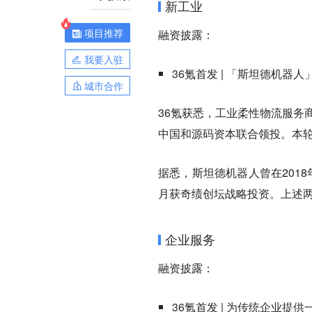
新工业
项目推荐
融资披露：
我要入驻
36氪首发 | 「斯坦德机
城市合作
36氪获悉，工业柔性物流服务
中国和源码资本联合领投。本
据悉，斯坦德机器人曾在2018
月获奇绩创坛战略投资。上述
企业服务
融资披露：
36氪首发 | 为传统企业提