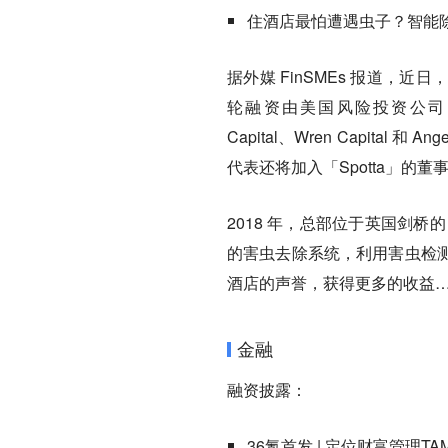
住酒店最怕遭遇虫子？智能除虫
据外媒 FinSMEs 报道，近
轮融资由美国风险投资公司 Cambr
Capital、Wren Capital 和 
代表还将加入「Spotta」的董
2018 年，总部位于英国剑桥的「S
的害虫去除系统，利用害虫检
酒店的声誉，获得更多的收益
金融
融资披露：
36氪首发 | 定位财富管理