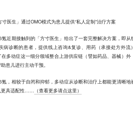
方寸医生」通过OMO模式为患儿提供“私人定制”治疗方案
6氪近期接触到的「方寸医生」给出了一套完整解决方案，即从
疾病诊断的患者，提供线上咨询&复诊、用药（承接处方外流
了在多动症这一细分领域整合上游供应链（譬如药品、器械）外
帮助患儿进行主动干预。
6氪，相较于自闭和抑郁，多动症从诊断和治疗上都能更清晰地
也更具适配性……
（查看更多请点这里）