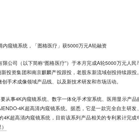
超高清内窥镜系统，「图格医疗」获5000万元A轮融资
有限公司（以下简称“图格医疗”）于本月完成A轮5000万元人民
创新投资集团和南京麒麟产投跟投，老股东新流域创投持续跟投
K微创手术成像领域产品线、以及新技术研发和市场活动。
，主要从事4K内窥镜系统、数字一体化手术室系统、医用显示产品
IENDO-4K超高清内窥镜系统。据悉，它是一款完全自主研发
准的4K超高清内窥镜系统，目前该系列产品相关的专利累计完成
里）