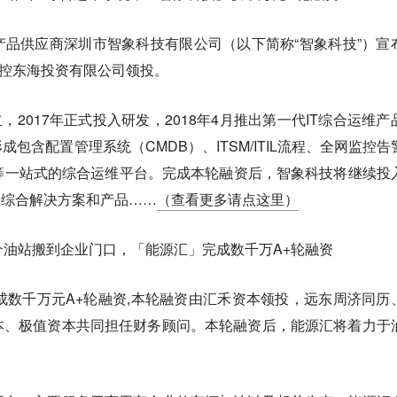
维产品供应商深圳市智象科技有限公司（以下简称“智象科技”）宣
投控东海投资有限公司领投。
立，2017年正式投入研发，2018年4月推出第一代IT综合运维产
包含配置管理系统（CMDB）、ITSM/ITIL流程、全网监控告
等一站式的综合运维平台。完成本轮融资后，智象科技将继续投
的综合解决方案和产品……
（查看更多请点这里）
0个油站搬到企业门口，「能源汇」完成数千万A+轮融资
成数千万元A+轮融资,本轮融资由汇禾资本领投，远东周济同历
本、极值资本共同担任财务顾问。本轮融资后，能源汇将着力于