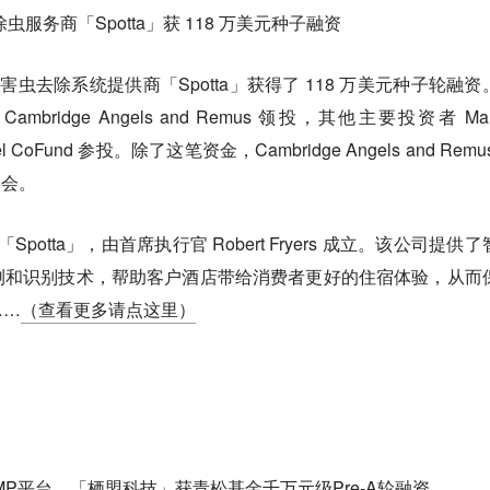
服务商「Spotta」获 118 万美元种子融资
日，害虫去除系统提供商「Spotta」获得了 118 万美元种子轮融资
idge Angels and Remus 领投，其他主要投资者 Mart
Angel CoFund 参投。除了这笔资金，Cambridge Angels and Remu
事会。
potta」，由首席执行官 Robert Fryers 成立。该公司提供
测和识别技术，帮助客户酒店带给消费者更好的住宿体验，从而
……
（查看更多请点这里）
TAMP平台，「栖盟科技」获青松基金千万元级Pre-A轮融资