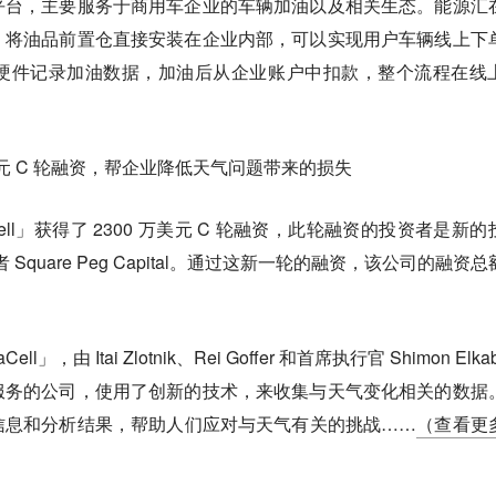
平台，主要服务于商用车企业的车辆加油以及相关生态。能源汇
，将油品前置仓直接安装在企业内部，可以实现用户车辆线上下
硬件记录加油数据，加油后从企业账户中扣款，整个流程在线
0 万美元 C 轮融资，帮企业降低天气问题带来的损失
ell」获得了 2300 万美元 C 轮融资，此轮融资的投资者是新的
有投资者 Square Peg Capital。通过这新一轮的融资，该公司的融资
」，由 Itai Zlotnik、Rei Goffer 和首席执行官 Shimon Elkab
服务的公司，使用了创新的技术，来收集与天气变化相关的数据
信息和分析结果，帮助人们应对与天气有关的挑战……
（查看更