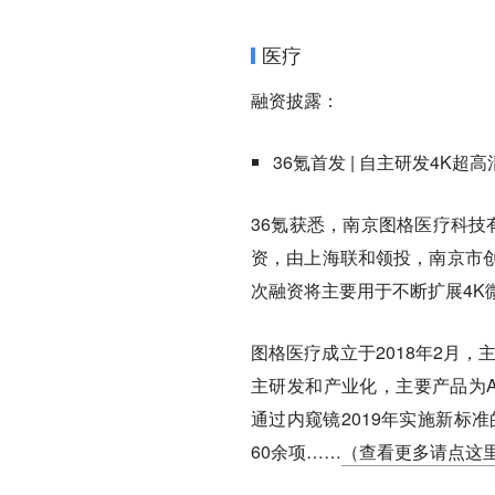
医疗
融资披露：
36氪首发 | 自主研发4K
36氪获悉，南京图格医疗科技
资，由上海联和领投，南京市
次融资将主要用于不断扩展4
图格医疗成立于2018年2月
主研发和产业化，主要产品为A
通过内窥镜2019年实施新标
60余项……
（查看更多请点这