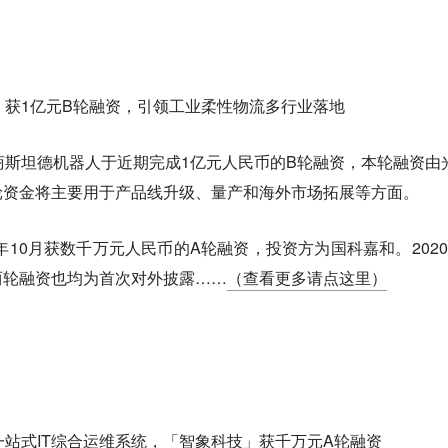
器人」获1亿元B轮融资，引领工业柔性物流多行业落地
商斯坦德机器人于近期完成1亿元人民币的B轮融资，本轮融资由
轮资金将主要用于产品线升级、量产和海外市场拓展等方面。
年10月获数千万元人民币的A轮融资，投资方为国科嘉和。2020
两轮融资也均为首次对外披露……
（查看更多请点这里）
供一站式IT综合运维系统，「智象科技」获千万元A轮融资