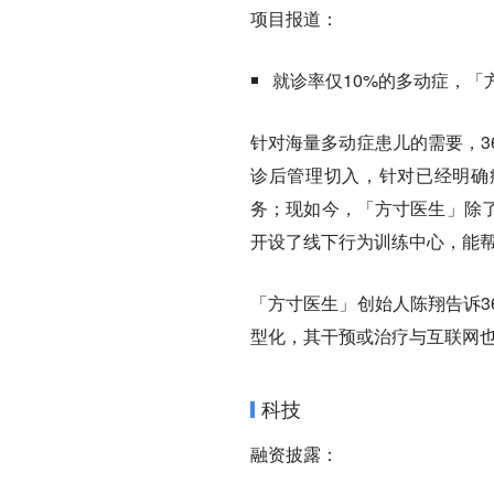
项目报道：
就诊率仅10%的多动症，「
针对海量多动症患儿的需要，3
诊后管理切入，针对已经明确
务；现如今，「方寸医生」除
开设了线下行为训练中心，能
「方寸医生」创始人陈翔告诉3
型化，其干预或治疗与互联网
科技
融资披露：