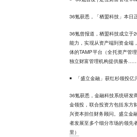
36氪获悉，「栖盟科技」本日正
36氪曾报道，栖盟科技成立于
能力，实现从资产端到资金端
体的TAMP平台（全托资产管理服务平台
独立财富管理机构提供服务…
「盛立金融」获红杉领投亿
36氪获悉，金融科技系统研发
金领投，联合投资方包括东方
兴资本担任财务顾问。盛立金融
者发展至多个细分市场的领先
里）