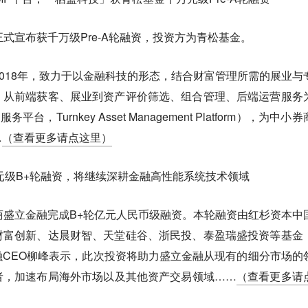
式宣布获千万级Pre-A轮融资，投资方为青松基金。
2018年，致力于以金融科技的形态，结合财富管理所需的展业与
，从前端获客、展业到资产评价筛选、组合管理、后端运营服务
，Turnkey Asset Management Platform），为中小
…
（查看更多请点这里）
元级B+轮融资，将继续深耕金融高性能系统技术领域
商盛立金融完成B+轮亿元人民币级融资。本轮融资由红杉资本中
财富创新、达晨财智、天堂硅谷、浙民投、泰盈瑞盛投资等基金
CEO柳峰表示，此次投资将助力盛立金融从现有的细分市场的
者，加速布局海外市场以及其他资产交易领域……
（查看更多请