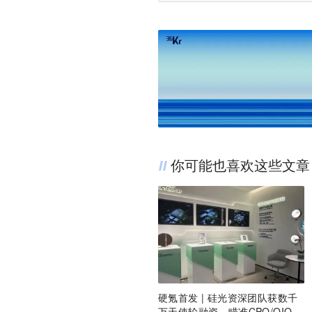
你可能也喜欢这些文章
硬氪首发 | 硅光资深团队获数千
万天使轮融资，瞄准CPO/OIO下