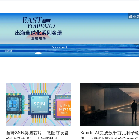
商业
自研SNN类脑芯片、做医疗设备
Kando AI完成数千万元种子
的“上游大脑”，「米能科技」获
资，要做“决策领域的Cursor