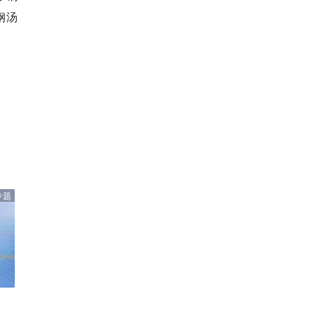
钢汤
专题