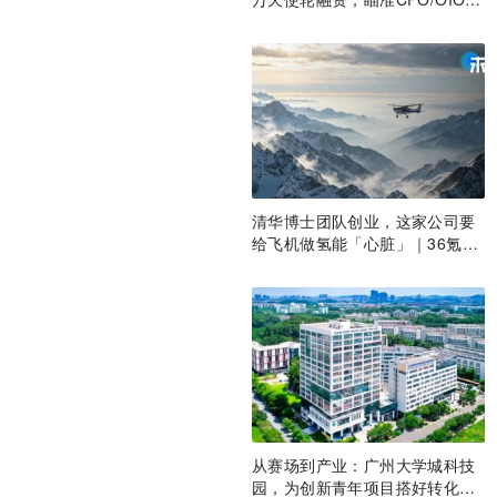
一代光互连解决方案
清华博士团队创业，这家公司要
给飞机做氢能「心脏」｜36氪首
发
从赛场到产业：广州大学城科技
园，为创新青年项目搭好转化沃