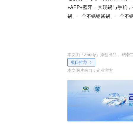
+APP+蓝牙，实现锅与手机，
锅、一个不锈钢酱锅、一个不锈
本文由「
Zhudy
」原创出品， 转载
项目推荐
本文图片来自：
企业官方