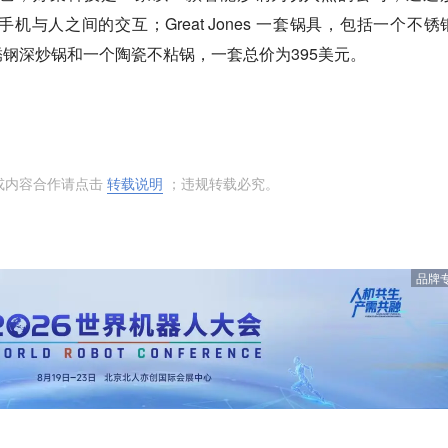
手机与人之间的交互；Great Jones 一套锅具，包括一个不锈
钢深炒锅和一个陶瓷不粘锅，一套总价为395美元。
或内容合作请点击
转载说明
；违规转载必究。
品牌