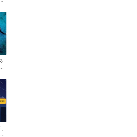
公
下
三、
股I