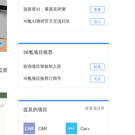
选靠谱AI，看真实评测
查看
36氪AI测评官方交流社区
加入
36氪项目推荐
咨询项目审核和入驻
联系
监督
36氪项目推荐订阅号
关注
提及的项目
查看项目库
CAR
Car+