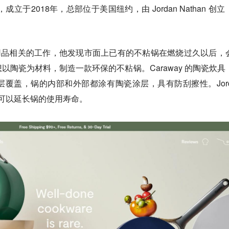
，成立于2018年，总部位于美国纽约，由 Jordan Nathan 创
从事与家居用品相关的工作，他发现市面上已有的不粘锅在燃烧过久以后，
以陶瓷为材料，制造一款环保的不粘锅。Caraway 的陶瓷炊具
覆盖，锅的内部和外部都涂有陶瓷涂层，具有防刮擦性。Jord
涂层可以延长锅的使用寿命。