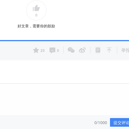
0
好文章，需要你的鼓励
举
23
0
0/1000
提交评