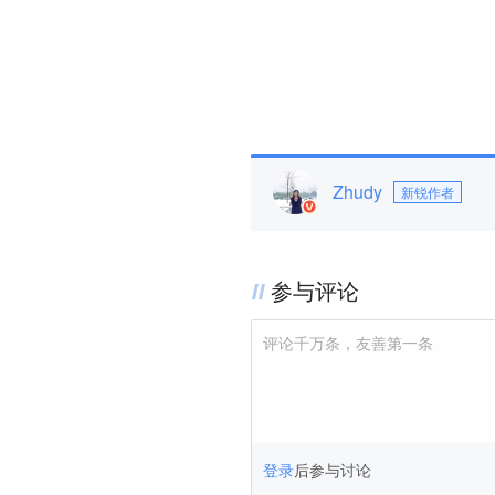
Zhudy
新锐作者
参与评论
评论千万条，友善第一条
登录
后参与讨论