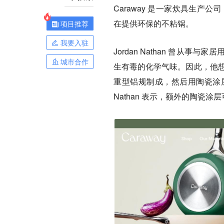
Caraway 是一家炊具生产公司
在提供环保的不粘锅。
项目推荐
我要入驻
Jordan Nathan 曾
城市合作
生有毒的化学气味。因此，他想
重型铝规制成，然后用陶瓷涂层
Nathan 表示，额外的陶瓷