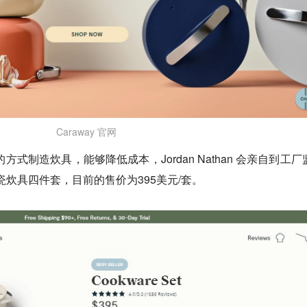
Caraway 官网
的方式制造炊具，能够降低成本，Jordan Nathan 会亲自到工厂
陶瓷炊具四件套，目前的售价为395美元/套。