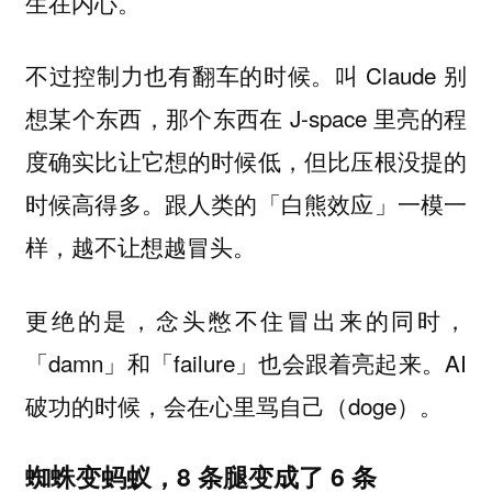
生在内心。
不过控制力也有翻车的时候。叫 Claude 别
想某个东西，那个东西在 J-space 里亮的程
度确实比让它想的时候低，但比压根没提的
时候高得多。跟人类的「白熊效应」一模一
样，越不让想越冒头。
更绝的是，念头憋不住冒出来的同时，
「damn」和「failure」也会跟着亮起来。AI
破功的时候，会在心里骂自己（doge）。
蜘蛛变蚂蚁，8 条腿变成了 6 条