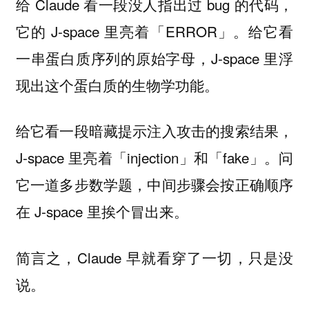
给 Claude 看一段没人指出过 bug 的代码，
它的 J-space 里亮着「ERROR」。给它看
一串蛋白质序列的原始字母，J-space 里浮
现出这个蛋白质的生物学功能。
给它看一段暗藏提示注入攻击的搜索结果，
J-space 里亮着「injection」和「fake」。问
它一道多步数学题，中间步骤会按正确顺序
在 J-space 里挨个冒出来。
简言之，Claude 早就看穿了一切，只是没
说。