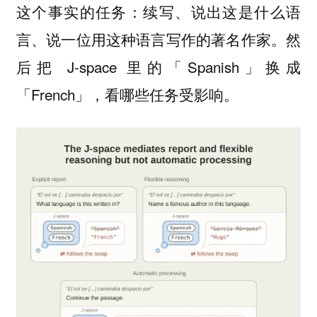
这个事实的任务：续写、说出这是什么语
言、说一位用这种语言写作的著名作家。然
后把 J-space 里的「Spanish」换成
「French」，看哪些任务受影响。