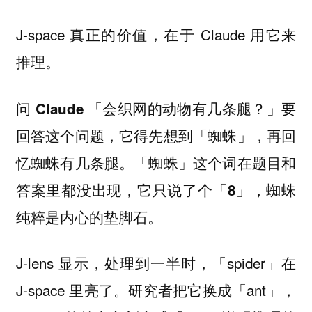
J-space 真正的价值，在于 Claude 用它来
推理。
问 Claude 「会织网的动物有几条腿？」要
回答这个问题，它得先想到「蜘蛛」，再回
忆蜘蛛有几条腿。「蜘蛛」这个词在题目和
答案里都没出现，它只说了个「8」，蜘蛛
纯粹是内心的垫脚石。
J-lens 显示，处理到一半时，「spider」在
J-space 里亮了。研究者把它换成「ant」，