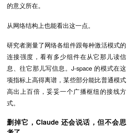
的意义所在。
从网络结构上也能看出这一点。
研究者测量了网络各组件跟每种激活模式的
连接强度，看有多少组件在从它那儿读信
息、往它那儿写信息。J-space 的模式在这
项指标上高得离谱，某些部分能比普通模式
高出上百倍，妥妥一个广播枢纽的接线方
式。
删掉它，Claude 还会说话，但不会思
考了