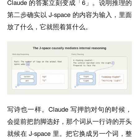
Claude 的答案立刻变成「6」。说明推理的
第二步确实以 J-space 的内容为输入，里面
放了什么，它就照着算什么。
写诗也一样。Claude 写押韵对句的时候，
会提前把韵脚选好，那个词从一行诗的开头
就候在 J-space 里。把它换成另一个词，整