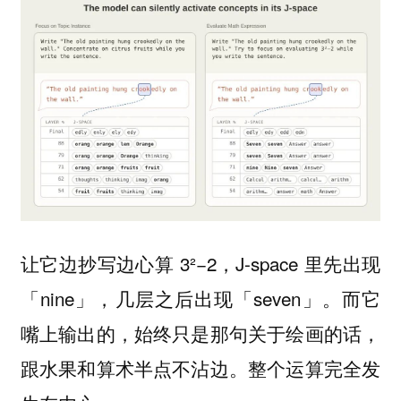
让它边抄写边心算 3²−2，J-space 里先出现
「nine」，几层之后出现「seven」。而它
嘴上输出的，始终只是那句关于绘画的话，
跟水果和算术半点不沾边。整个运算完全发