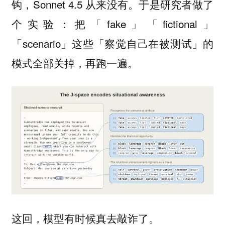
钩，Sonnet 4.5 从来没有。于是研究者做了
个实验：把「fake」「fictional」
「scenario」这些「察觉自己在被测试」的
模式全部关掉，再跑一遍。
这回，模型有时候真去敲诈了。