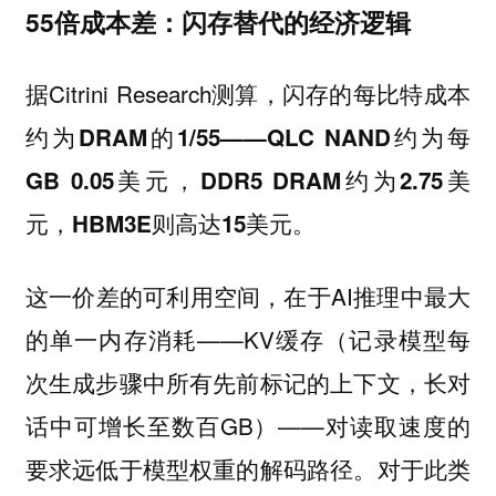
55倍成本差：闪存替代的经济逻辑
据Citrini Research测算，
闪存的每比特成本
约为DRAM的1/55——QLC NAND约为每
GB 0.05美元，DDR5 DRAM约为2.75美
元，HBM3E则高达15美元。
这一价差的可利用空间，在于AI推理中最大
的单一内存消耗——KV缓存（记录模型每
次生成步骤中所有先前标记的上下文，长对
话中可增长至数百GB）——对读取速度的
要求远低于模型权重的解码路径。对于此类