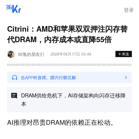
登录
Citrini：AMD和苹果双双押注闪存替
代DRAM，内存成本或直降55倍
36氪的朋友们
2026年06月17日 03:49
DRAM供给危机下，AI存储架构向闪存迁移降
本
AI推理对昂贵DRAM的依赖正在松动。