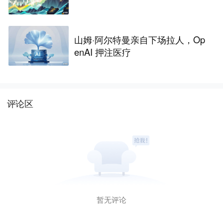
山姆·阿尔特曼亲自下场拉人，Op
enAI 押注医疗
评论区
暂无评论