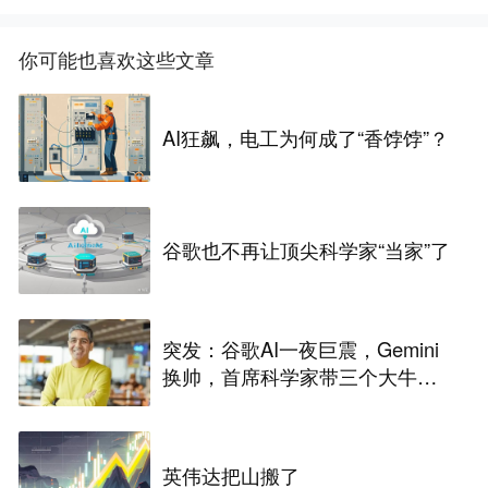
你可能也喜欢这些文章
AI狂飙，电工为何成了“香饽饽”？
谷歌也不再让顶尖科学家“当家”了
突发：谷歌AI一夜巨震，Gemini
换帅，首席科学家带三个大牛出
走创业
英伟达把山搬了