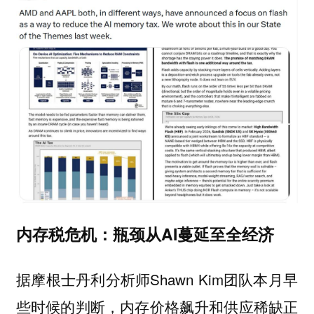
内存税危机：瓶颈从AI蔓延至全经济
据摩根士丹利分析师Shawn Kim团队本月早
些时候的判断，
内存价格飙升和供应稀缺正