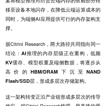
案将模型推理对昂贵云端内存的依赖部分转
移至设备本地闪存，在降低云端运算成本的
同时，为端侧AI应用提供可行的内存架构支
撑。
据Citrini Research，两大路径共同指向同一
结论：
AI推理的内存层级正在重构，低频
KV缓存、模型权重及端侧数据，将逐步从
高价的HBM/DRAM下沉至NAND
Flash/SSD层，形成多层次存储架构。
这一架构转变正沿产业链形成多层次的传导
效应。据Citrini Research梳理，最直接的受