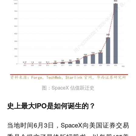
图：SpaceX 估值跃迁史
史上最大IPO是如何诞生的？
当地时间6月3日，SpaceX向美国证券交易