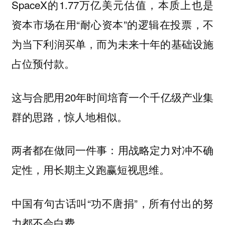
SpaceX的1.77万亿美元估值，本质上也是
资本市场在用“耐心资本”的逻辑在投票，不
为当下利润买单，而为未来十年的基础设施
占位预付款。
这与合肥用20年时间培育一个千亿级产业集
群的思路，惊人地相似。
两者都在做同一件事：用战略定力对冲不确
定性，用长期主义跑赢短视思维。
中国有句古话叫“功不唐捐”，所有付出的努
力都不会白费。