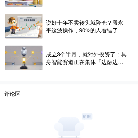
说好十年不卖转头就降仓？段永
平这波操作，90%的人看错了
成立3个半月，就对外投资了：具
身智能赛道正在集体「边融边
投」
评论区