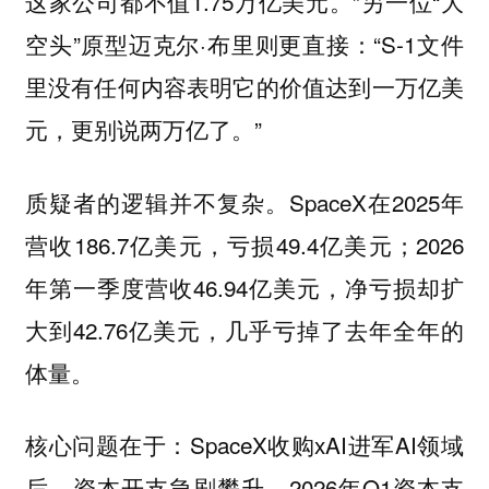
这家公司都不值1.75万亿美元。”另一位“大
空头”原型迈克尔·布里则更直接：“S-1文件
里没有任何内容表明它的价值达到一万亿美
元，更别说两万亿了。”
SpaceX在2025年
质疑者的逻辑并不复杂。
营收186.7亿美元，亏损49.4亿美元；2026
年第一季度营收46.94亿美元，净亏损却扩
大到42.76亿美元，几乎亏掉了去年全年的
体量。
核心问题在于：SpaceX收购xAI进军AI领域
后，资本开支急剧攀升，2026年Q1资本支