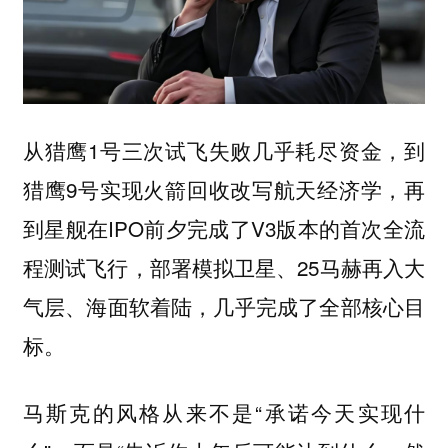
从猎鹰1号三次试飞失败几乎耗尽资金，到
猎鹰9号实现火箭回收改写航天经济学，再
到星舰在IPO前夕完成了V3版本的首次全流
程测试飞行，部署模拟卫星、25马赫再入大
气层、海面软着陆，几乎完成了全部核心目
标。
马斯克的风格从来不是“承诺今天实现什