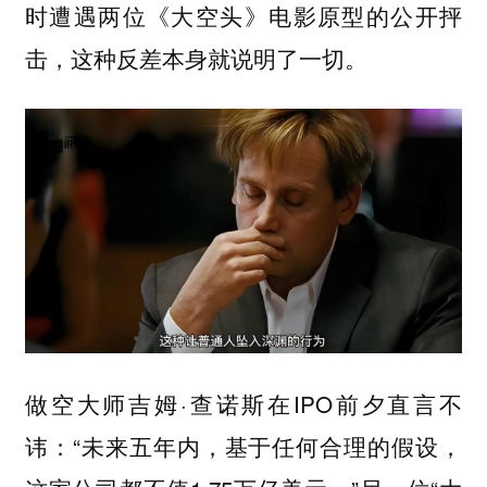
时遭遇两位《大空头》电影原型的公开抨
击，这种反差本身就说明了一切。
做空大师吉姆·查诺斯在IPO前夕直言不
讳：“未来五年内，基于任何合理的假设，