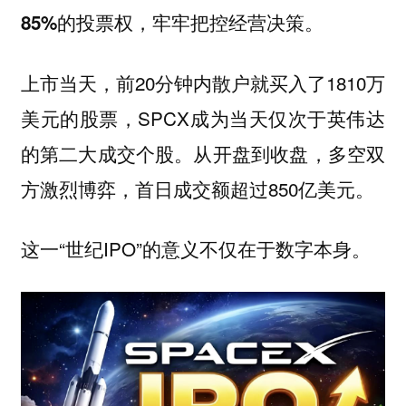
85%的投票权，牢牢把控经营决策。
上市当天，前20分钟内散户就买入了1810万
美元的股票，SPCX成为当天仅次于英伟达
的第二大成交个股。从开盘到收盘，多空双
方激烈博弈，首日成交额超过850亿美元。
这一“世纪IPO”的意义不仅在于数字本身。