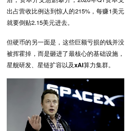
出占营收比例达到惊人的215%，每赚1美元
就要倒贴2.15美元进去。
但硬币的另一面是，
这些巨额亏损的钱并没
被挥霍掉，而是砸进了最核心的基础设施，
星舰研发、星链扩容以及xAI算力集群。