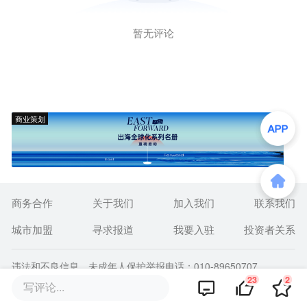
暂无评论
商业策划
商务合作
关于我们
加入我们
联系我们
城市加盟
寻求报道
我要入驻
投资者关系
违法和不良信息、未成年人保护举报电话：010-89650707
举报邮箱：jubao@36kr.com 网上有害信息举报
23
2
写评论...
© 2011~
2026
北京多氪信息科技有限公司 |
京ICP备12031756号-6
|
京ICP证150143号
| 京公网安备11010502057322号