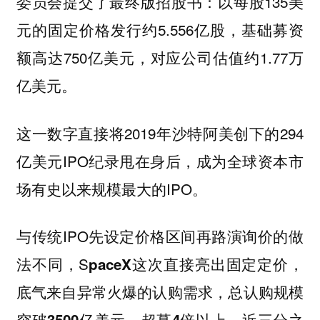
委员会提交了最终版招股书：以每股135美
元的固定价格发行约5.556亿股，基础募资
额高达750亿美元，对应公司估值约1.77万
亿美元。
这一数字直接将2019年沙特阿美创下的294
亿美元IPO纪录甩在身后，成为全球资本市
场有史以来规模最大的IPO。
与传统IPO先设定价格区间再路演询价的做
法不同，S
paceX这次直接亮出固定定价，
底气来自异常火爆的认购需求，总认购规模
突破3500亿美元，超募4倍以上，近三分之