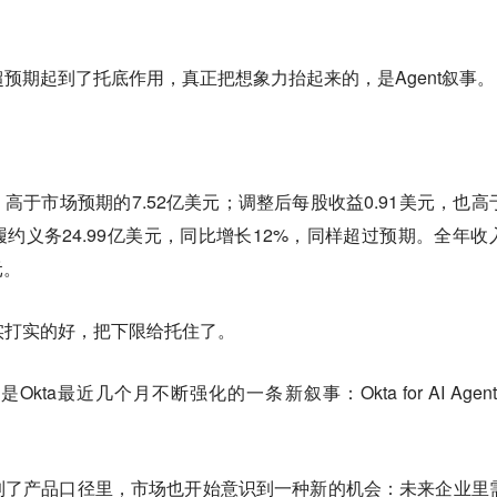
超预期起到了托底作用，真正把想象力抬起来的，是Agent叙事。
，高于市场预期的7.52亿美元；调整后每股收益0.91美元，也高
履约义务24.99亿美元，同比增长12%，同样超过预期。全年收
元。
是实打实的好，把下限给托住了。
ta最近几个月不断强化的一条新叙事：Okta for AI Agent
到了产品口径里，市场也开始意识到一种新的机会：
未来企业里