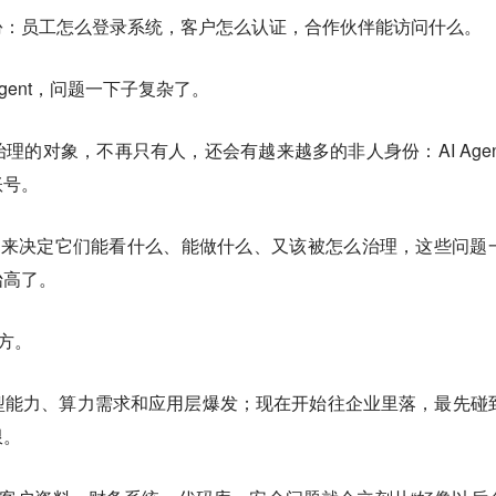
份：员工怎么登录系统，客户怎么认证，合作伙伴能访问什么。
ent，问题一下子复杂了。
理的对象，不再只有人，还会有越来越多的非人身份：AI Agen
账号。
，谁来决定它们能看什么、能做什么、又该被怎么治理，这些问题
抬高了。
地方。
型能力、算力需求和应用层爆发；现在开始往企业里落，最先碰
限。