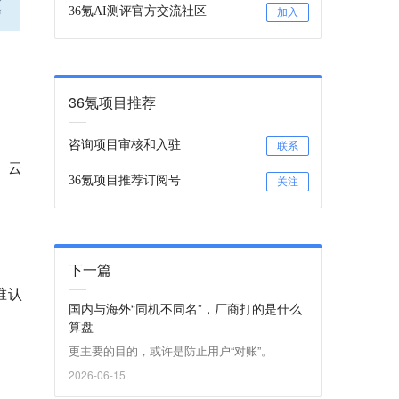
36氪AI测评官方交流社区
加入
36氪项目推荐
咨询项目审核和入驻
联系
、云
36氪项目推荐订阅号
关注
下一篇
谁认
国内与海外“同机不同名”，厂商打的是什么
算盘
更主要的目的，或许是防止用户“对账”。
2026-06-15