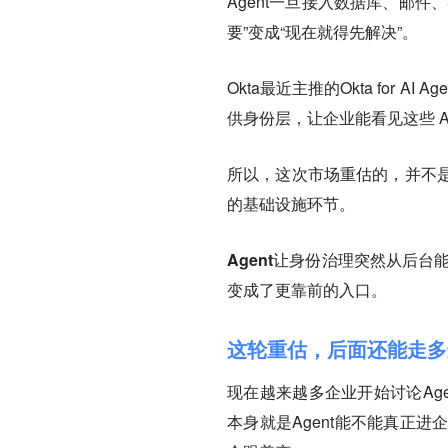
Agent一旦接入数据库、邮
要”变成“现在就得先解决”。
Okta最近主推的Okta for AI 
供身份层，让企业能看见这些 Age
所以，这次市场重估的，并不
的基础设施环节。
Agent让身份治理突然从后
变成了更靠前的入口。
这轮重估，后面还能走多
现在越来越多企业开始讨论Ag
本身就是Agent能不能真正