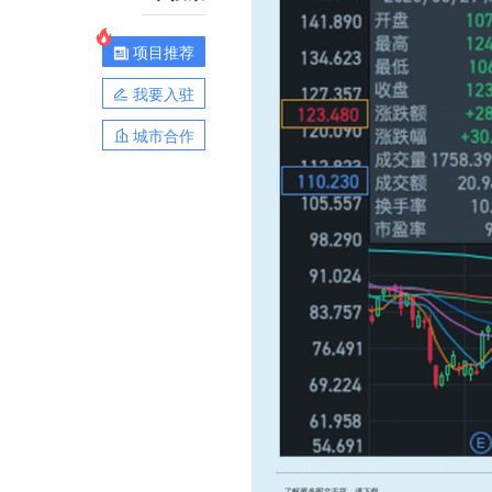
项目推荐
我要入驻
城市合作