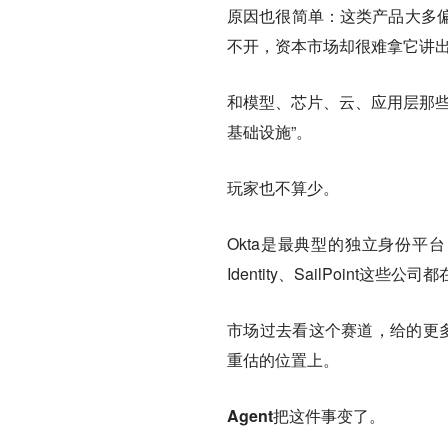
原因也很简单：这类产品大多
不开，资本市场却很难拿它讲
和模型、芯片、云、应用层那些
基础设施”。
玩家也不算少。
Okta是最典型的独立身份平台，
Identity、SailPoint
市场过去看这个赛道，给的更多
重估的位置上。
Agent把这件事变了。