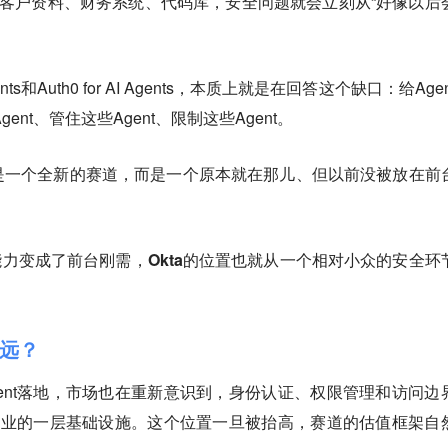
件、客户资料、财务系统、代码库，安全问题就会立刻从“好像以后
Agents和Auth0 for AI Agents，本质上就是在回答这个缺口：给Age
nt、管住这些Agent、限制这些Agent。
是一个全新的赛道，而是一个原本就在那儿、但以前没被放在前
台能力变成了前台刚需，Okta的位置也就从一个相对小众的安全环
远？
ent落地，市场也在重新意识到，身份认证、权限管理和访问边
进企业的一层基础设施。这个位置一旦被抬高，赛道的估值框架自