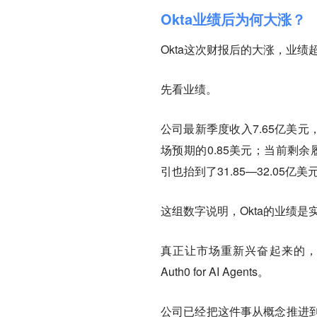
Okta业绩后为何大涨？
Okta这次财报后的大涨，业绩
先看业绩。
公司最新季度收入7.65亿美元
场预期的0.85美元；当前剩余
引也抬到了31.85—32.05亿美
这组数字说明，Okta的业绩
真正让市场重新兴奋起来的，是Ok
Auth0 for AI Agents。
公司已经把这件事从概念推进