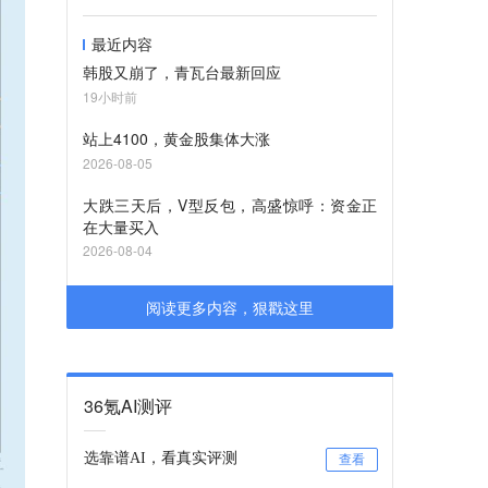
最近内容
韩股又崩了，青瓦台最新回应
19小时前
站上4100，黄金股集体大涨
2026-08-05
大跌三天后，V型反包，高盛惊呼：资金正
在大量买入
2026-08-04
阅读更多内容，狠戳这里
36氪AI测评
选靠谱AI，看真实评测
查看