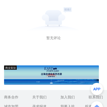
暂无评论
商业策划
商务合作
关于我们
加入我们
联系我们
城市加盟
寻求报道
我要入驻
投资者关系