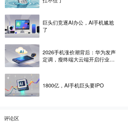
巨头们竞逐AI办公，AI手机尴尬
了
2026手机涨价潮背后：华为发声
定调，瘦终端大云端开启行业革
命
1800亿，AI手机巨头要IPO
评论区