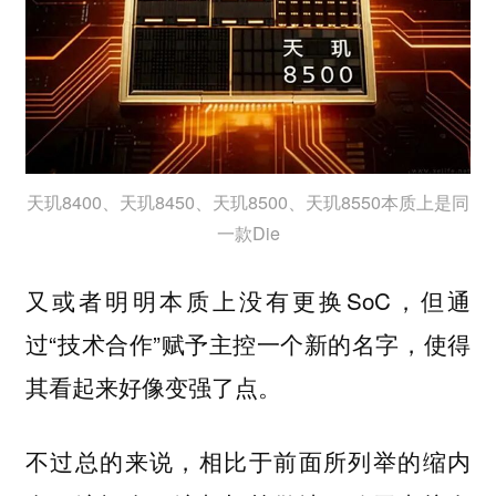
天玑8400、天玑8450、天玑8500、天玑8550本质上是同
一款Die
又或者明明本质上没有更换SoC，但通
过“技术合作”赋予主控一个新的名字，使得
其看起来好像变强了点。
不过总的来说，相比于前面所列举的缩内