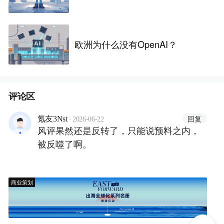
欧洲为什么没有OpenAI？
评论区
·
回复
氪友3Nst
2026-06-22
风评果然还是反转了，只能说预料之内，
被反噬了啊。
商业策划