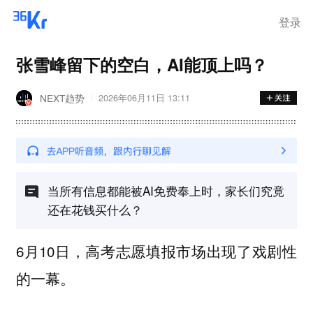
步询价；韩国宣布进入“国家灾
难状态”
登录
张雪峰留下的空白，AI能顶上吗？
NEXT趋势
2026年06月11日 13:11
当所有信息都能被AI免费奉上时，家长们究竟
还在花钱买什么？
6月10日，高考志愿填报市场出现了戏剧性
的一幕。