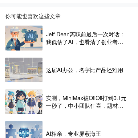
你可能也喜欢这些文章
Jeff Dean离职前最后一次对话：
我低估了AI，也看清了创业者的
唯一生路
这届AI办公，名字比产品还难用
实测，MiniMax被OiiOii打到0.1元
一秒了，中小团队狂喜，题材成
为盈亏关键
AI相亲，专业屏蔽海王