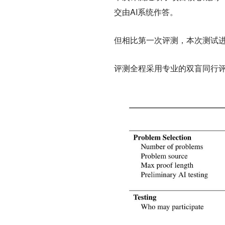
交由AI系统作答。
但相比第一次评测，本次测试
评测全程采用专业的
双盲同行