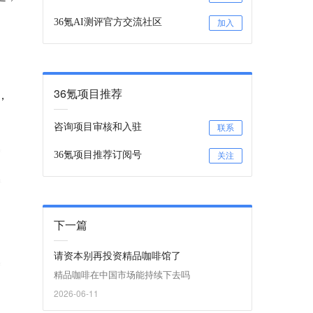
36氪AI测评官方交流社区
加入
36氪项目推荐
，
咨询项目审核和入驻
联系
36氪项目推荐订阅号
关注
下一篇
请资本别再投资精品咖啡馆了
精品咖啡在中国市场能持续下去吗
2026-06-11