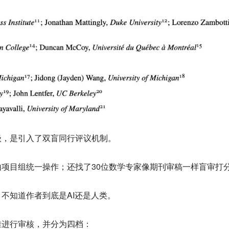
级，是引入了
双盲同行评议机制
。
项目组统一操作；还找了30位数学专家像期刊审稿一样盲审打
不知道作者到底是AI还是人类。
准进行审核，并分为四档：