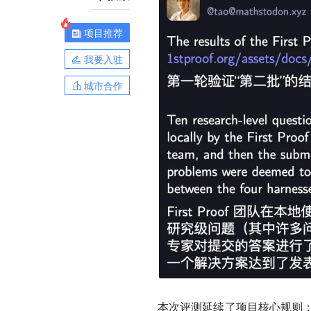
项目推荐
我要入驻
城市合作
本次评测延续了项目核心规则：