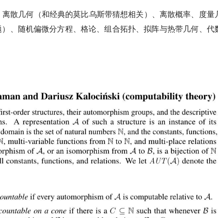
、离散几何（和经典的莫比乌斯带猜想相关）、离散概率、度量
题）、随机偏微分方程、格论、组合拓扑、拟阵与热带几何、代
。