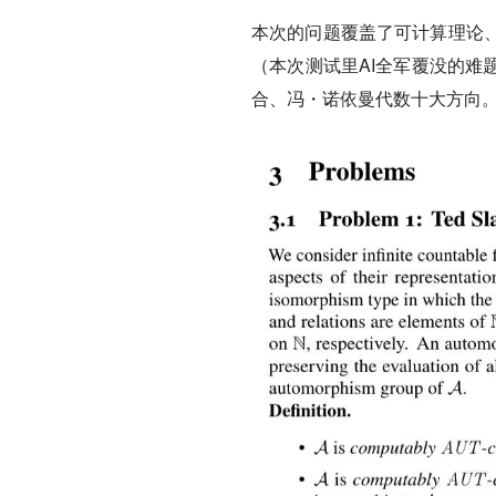
本次的问题覆盖了可计算理论
（本次测试里AI全军覆没的难
合、冯・诺依曼代数十大方向