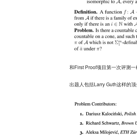
和First Proof项目第一
出题人包括Larry Guth这样