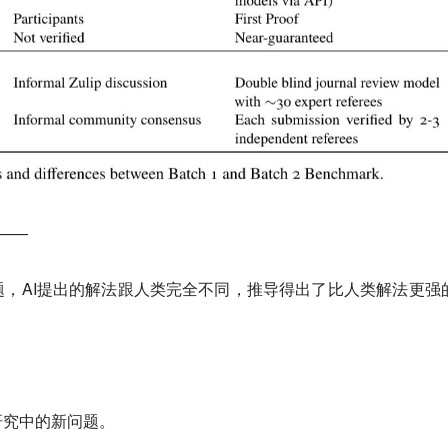
5——
，AI提出的解法跟人类完全不同，推导得出了比人类解法更强
研究中的新问题。