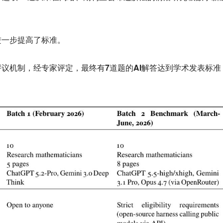
进一步提高了标准。
评议机制
，经专家评定，最终
有7道题的AI解答达到学术发表标准