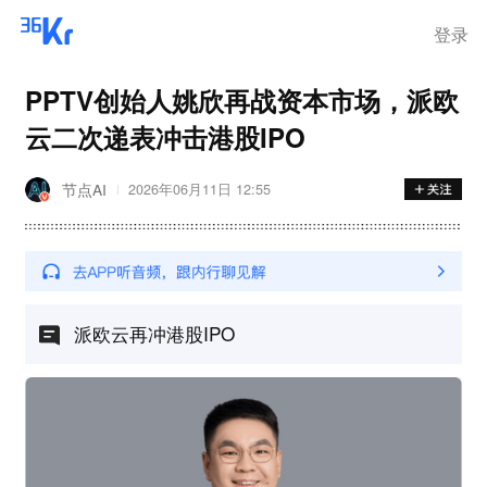
登录
PPTV创始人姚欣再战资本市场，派欧
云二次递表冲击港股IPO
节点AI
2026年06月11日 12:55
派欧云再冲港股IPO