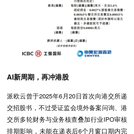
AI新周期，再冲港股
派欧云曾于2025年6月20日首次向港交所递
交招股书，不过受证监会境外备案问询、港
交所多轮财务与业务核查叠加行业IPO审核
排期影响，未能在递表后6个月窗口期内完