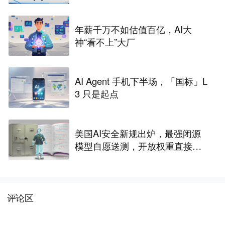
年薪千万不如估值百亿，AI大
神“看不上”大厂
AI Agent 手机下半场，「国标」L
3 只是起点
美国AI安全新规出炉，最强闭源
模型自愿送测，开放权重直接放
行
评论区