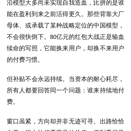
沿模型大多尚未实现自我造血，比拼的是谁
能在盈利到来之前活得更久。那些背靠大厂
母体、或承载了某种战略定位的中国模型，
不会很快倒下。80亿元的红包大战正是输血
续命的写照，它能换来用户，却换不来用户
的付费习惯。
但补贴不会永远持续。当资本的耐心耗尽，
所有人都要回答同一个问题：谁来持续地付
费。
窗口虽紧，方向却并非无迹可寻。出路恰恰