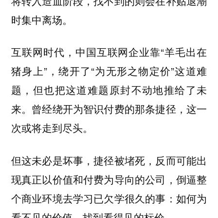
将转入造血阶段，找不到的则会在补贴退潮
时集中离场。
互联网时代，中国互联网企业靠“羊毛出在
猪身上”，绕开了“为无形之物定价”这道难
题，但也把这道难题原封不动地推给了未
来。曾经绕开为智识付费的那条捷径，这一
次或将走到尽头。
但这未必是坏事，捷径被堵死，反而可能出
现真正以价值和付费为导向的公司，倒逼整
个商业环境去学习已欠学很久的事：如何为
看不见的价值，找到看得见的标价。