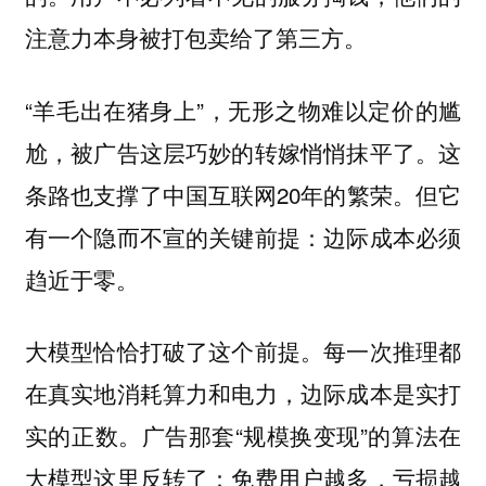
注意力本身被打包卖给了第三方。
“羊毛出在猪身上”，无形之物难以定价的尴
尬，被广告这层巧妙的转嫁悄悄抹平了。这
条路也支撑了中国互联网20年的繁荣。但它
有一个隐而不宣的关键前提：边际成本必须
趋近于零。
大模型恰恰打破了这个前提。每一次推理都
在真实地消耗算力和电力，边际成本是实打
实的正数。广告那套“规模换变现”的算法在
大模型这里反转了：免费用户越多，亏损越