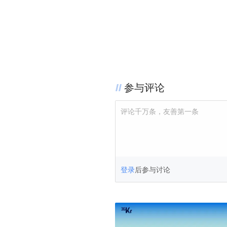
参与评论
评论千万条，友善第一条
登录
后参与讨论