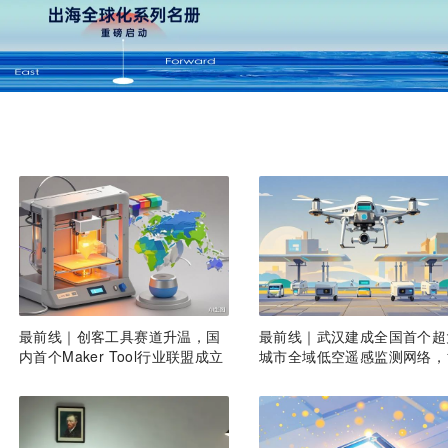
最前线｜创客工具赛道升温，国
最前线｜武汉建成全国首个超
内首个Maker Tool行业联盟成立
城市全域低空遥感监测网络，
6座无人机机场构建“城市智眼