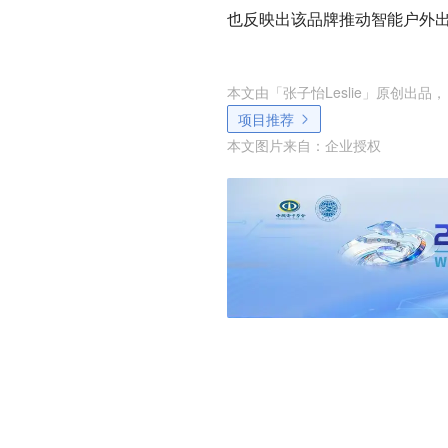
也反映出该品牌推动智能户外
本文由「
张子怡Leslie
」原创出品，
项目推荐
本文图片来自：
企业授权