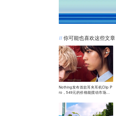
你可能也喜欢这些文章
Nothing发布首款耳夹耳机Clip P
ro，549元的价格能搅动市场
吗？丨最前线