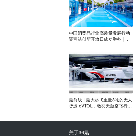
中国消费品行业高质量发展行动
暨宝洁创新开放日成功举办 | 最
前线
最前线 | 最大起飞重量8吨的无人
货运 eVTOL，牧羽天航空飞行重
卡AT8000整机机身下线
关于36氪