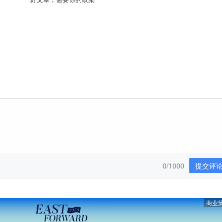
0/1000
提交评
商业