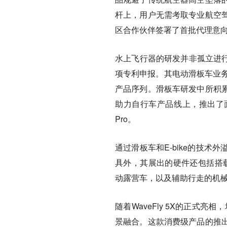
杆上，用户无需考取专业航空
区合作伙伴签署了首批代理意
水上飞行器的研发并非孤立进行
项专利申报。其电动滑板车业务
产品序列。滑板车研发中所积
助力自行车产品线上，推出了面向城市
Pro。
通过滑板车和E-bike的技
具外，其展出的硬件还包括搭载UW
动露营车，以及辅助行走的机
随着WaveFly 5X的正式
景融合。这款消费级产品的推