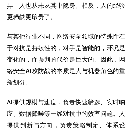
异，人也从未从其中隐身。相反，人的经验
更稀缺更珍贵了。
与其他行业不同，网络安全领域的特殊性在
于对抗是持续性的，对手是智能的，环境是
变化的，而误判的代价是巨大的。因此，网
络安全AI攻防战的本质是人与机器角色的重
新划分。
AI提供规模与速度，负责快速筛选、实时响
应、数据降噪等一线对抗中的效率问题。人
提供判断与方向，负责策略制定、体系设