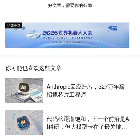
好文章，需要你的鼓励
品牌专题
你可能也喜欢这些文章
Anthropic回应造芯，327万年薪
招揽芯片工程师
代码榜逐渐饱和，下一个前沿是A
I科研，但大模型卡在了最关键一
步