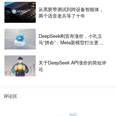
从黑胶带测试到跨设备智能体，
两个语音老兵等了十年
DeepSeek刚宣布涨价，小扎立
马“拼命”：Meta新模型打出更低
骨折价，但要一点“数据税”
关于DeepSeek API涨价的简短评
论
评论区