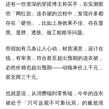
还有一些资深的穿搭博主和买手，在实测那
些「网红款」连衣裙的过程中，发现许多都
存在「硬伤」，比如上身效果不佳、存在显
黑、显胖、透肤、做工粗糙等问题。
而假如有几条让人心动，材质满意，设计在
线，有审美，符合甚至超出预期的连衣裙，
必然价格也超出预期——动辄单价上千元，
甚至两三千元。
也就是说，从消费端到零售端，今年的连衣
裙处于「只可远观不可亵玩焉」的尴尬境