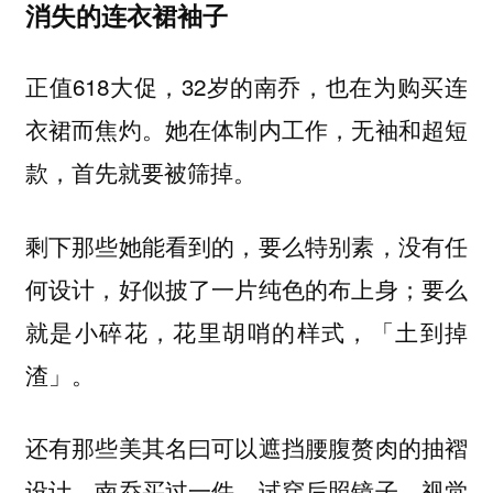
消失的连衣裙袖子
正值618大促，32岁的南乔，也在为购买连
衣裙而焦灼。她在体制内工作，无袖和超短
款，首先就要被筛掉。
剩下那些她能看到的，要么特别素，没有任
何设计，好似披了一片纯色的布上身；要么
就是小碎花，花里胡哨的样式，「土到掉
渣」。
还有那些美其名曰可以遮挡腰腹赘肉的抽褶
设计，南乔买过一件，试穿后照镜子，视觉