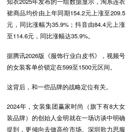
知衣2025年发布的一组数据显示，淘系连衣
裙商品均价由上年同期154.2元上涨至209.5
元，同比涨幅为35.9%；抖音由84.4元上涨
至114.6元，同比涨幅达35.9%。
据腾讯2026版《服饰行业白皮书》，视频号
的女装客单价锁定在599至1500元区间。
这背后，和一些品牌的战略定位有关。
2024年，女装集团赢家时尚（旗下有8大女
装品牌）的创始人金明就在一场访谈中明确
提到，更倾向去做高价市场。深圳歌力思服