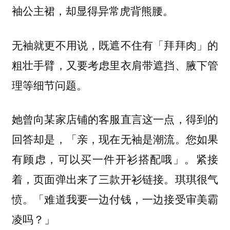
袖公主裙，却显得异常虎背熊腰。
无袖就更不用说，既遮不住有「拜拜肉」的
粗壮手臂，又要考虑里衣肩带遮挡、腋下管
理等细节问题。
她曾向某家店铺的客服直言这一点，得到的
回答却是，「亲，现在无袖是潮流。您如果
有顾虑，可以买一件开衫搭配哦」。紧接
着，页面弹出来了三款开衫链接。琪琪很气
愤。「难道我要一边付钱，一边接受审美霸
凌吗？」