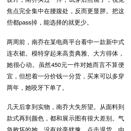
焦点完全集中在腰腹处，反而更显胖。把这
些都pass掉，能选择的就更少。
两周前，南乔在某电商平台看中一款新中式
连衣裙。模特穿起来高贵典雅、大方得体，
她很心动。虽然450元一件对她而言不算便
宜，但想着一分价钱一分货，买来可以多穿
两年，她咬牙下单了。
几天后拿到实物，南乔大失所望。从面料到
款式再到颜色，都和展示图有很大差别。气
急败坏的她，没有丝毫犹豫，点击退货。由