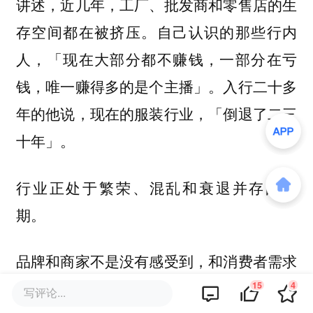
讲述，近几年，工厂、批发商和零售店的生
存空间都在被挤压。自己认识的那些行内
人，「现在大部分都不赚钱，一部分在亏
钱，唯一赚得多的是个主播」。入行二十多
年的他说，现在的服装行业，「倒退了二三
十年」。
行业正处于繁荣、混乱和衰退并存的时
期。
品牌和商家不是没有感受到，和消费者需求
之间的错位。他们也在带领团队做原创产
15
4
写评论...