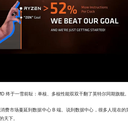
系列，AMD 终于一雪前耻：单核、多核性能双双干翻了英特尔同期旗舰
渐从消费市场蔓延到数据中心 B 端。说到数据中心，很多人现在的
 的天下。