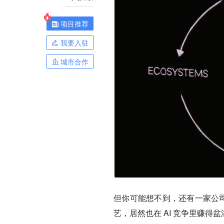
项目推荐
我要入驻
城市合作
但你可能想不到，还有一家公司，
艺，居然也在 AI 竞争里赚得