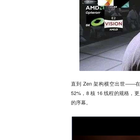
直到 Zen 架构横空出世——
52%，8 核 16 线程的规格
的序幕。