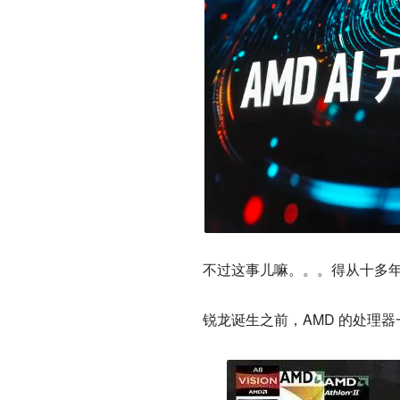
不过这事儿嘛。。。得从十多
锐龙诞生之前，AMD 的处理器一