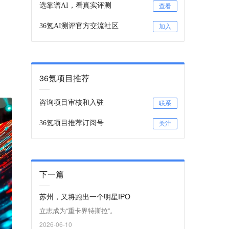
选靠谱AI，看真实评测
查看
36氪AI测评官方交流社区
加入
36氪项目推荐
咨询项目审核和入驻
联系
36氪项目推荐订阅号
关注
下一篇
苏州，又将跑出一个明星IPO
立志成为“重卡界特斯拉”。
2026-06-10