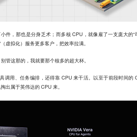
百万小件，那也是分身乏术；而多核 CPU，就像雇了一支庞大的“
车”（虚拟化）服务更多客户，把效率拉满。
，别管这那的，我就要那个核多的超大杯。
工具调用、任务编排，还得靠 CPU 来干活。以至于前段时间的 G
也掏出属于英伟达的 CPU 来。