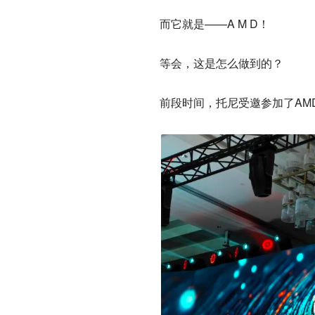
而它就是——A M D！
等会，这是怎么做到的？
前段时间，托尼受邀参加了AM