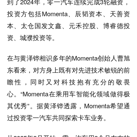
到了2024年，零一汽车连续完成3轮融资，
投资方包括Momenta、辰韬资本、天善资
本、太仓国发文鑫、元禾控股、博睿德投
资、城濮投资等。
在与黄泽铧相识多年的Momenta创始人曹旭
东看来，对方身上既有对先进技术敏锐的前
瞻性，同时又对科技抱有充分的敬畏
心。“Momenta在乘用车智能化领域做得极
其优秀”。据黄泽铧透露，Momenta希望通
过投资零一汽车共同探索卡车业务。