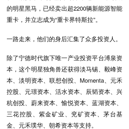
的明星黑马，已经卖出超2200辆新能源智能
重卡，并立志成为“重卡界特斯拉”。
一路走来，他们的身后汇集了众多投资人。
除了宁德时代旗下唯一产业投资平台溥泉资
本，这个明星独角兽还获得淡马锡、毅峰资
本、淡明资本、联想创投、Momenta、元禾
控股、元璟资本、活水资本、辰韬资本、兴
杭创投、蔚来资本、愉悦资本、蓝湖资本、
三花控股、紫金矿业、兖矿资本、茅台基
金、元禾璞华、朝希资本等支持。