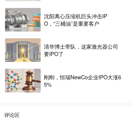
沈阳离心压缩机巨头冲击IP
O，“三桶油”是重要客户
清华博士带队，这家激光器公司
要IPO了
刚刚，恒瑞NewCo企业IPO大涨6
5%
评论区