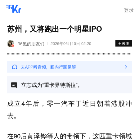
登录
苏州，又将跑出一个明星IPO
36氪的朋友们
2026年06月10日 02:20
立志成为“重卡界特斯拉”。
成立4年后，零一汽车于近日朝着港股冲
去。
在90后黄泽铧等人的带领下，这匹重卡领域