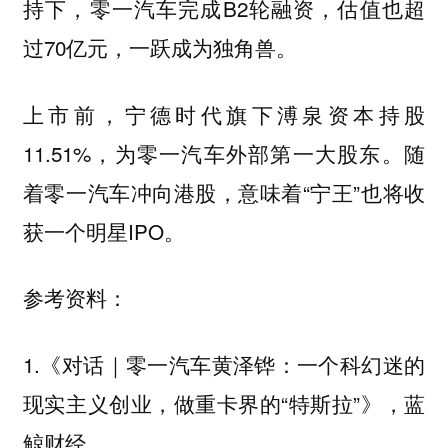
持下，零一汽车完成B2轮融资，估值也超
过70亿元，一跃成为独角兽。
上市前，宁德时代旗下溥泉资本持股
11.51%，为零一汽车外部第一大股东。随
着零一汽车冲向港股，意味着“宁王”也将收
获一个明星IPO。
参考资料：
1.《对话｜零一汽车黄泽铧：一个科幻迷的
现实主义创业，做重卡界的“特斯拉”》，蓝
鲸财经