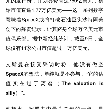
元的发行价，计划募资高达750亿美元，初
始市值直逼1.77万亿美元——这一系列数字
意味着SpaceX或将打破石油巨头沙特阿美
创下的募资纪录，让其跻身全球万亿美元市
值俱乐部。据中新经纬统计，截至9日，全
球仅有14家公司市值超过一万亿美元。
艾斯曼在接受采访时称，他没有做空
SpaceX的想法，单纯就是不参与，“它的估
值实在过于离谱（The valuation is
silly）”。
他指出，招股书中最为关键的一点，是