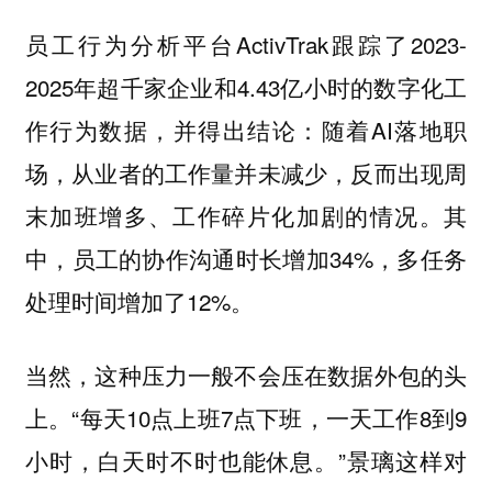
员工行为分析平台ActivTrak跟踪了2023-
2025年超千家企业和4.43亿小时的数字化工
作行为数据，并得出结论：随着AI落地职
场，从业者的工作量并未减少，反而出现周
末加班增多、工作碎片化加剧的情况。其
中，员工的协作沟通时长增加34%，多任务
处理时间增加了12%。
当然，这种压力一般不会压在数据外包的头
上。“每天10点上班7点下班，一天工作8到9
小时，白天时不时也能休息。”景璃这样对