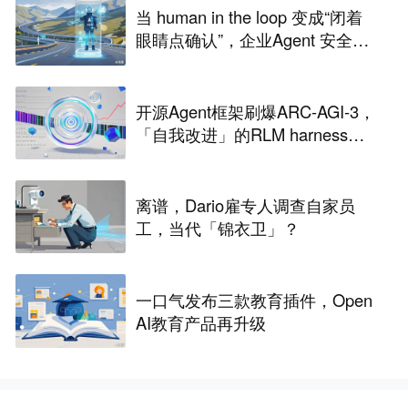
当 human in the loop 变成“闭着
眼睛点确认”，企业Agent 安全还
能靠谁？
开源Agent框架刷爆ARC-AGI-3，
「自我改进」的RLM harness引
争议
离谱，Dario雇专人调查自家员
工，当代「锦衣卫」？
一口气发布三款教育插件，Open
AI教育产品再升级