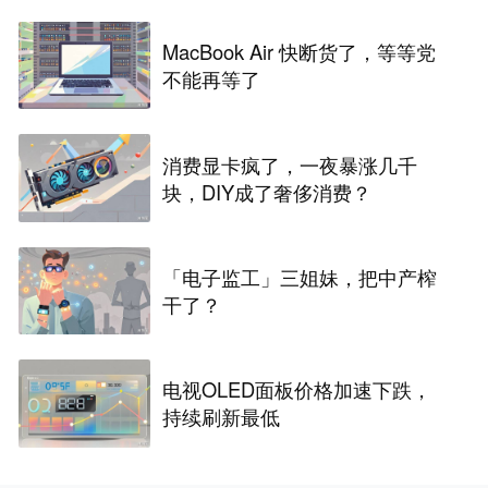
MacBook Air 快断货了，等等党
不能再等了
消费显卡疯了，一夜暴涨几千
块，DIY成了奢侈消费？
「电子监工」三姐妹，把中产榨
干了？
电视OLED面板价格加速下跌，
持续刷新最低