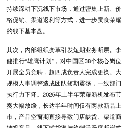
持续深耕下沉线下市场，通过密集上新、价
格促销、渠道返利等方式，进一步蚕食荣耀
的线下基本盘。
其次，内部组织变革引发短期业务断层。李
健推行“雄鹰计划”，对中国区38个核心岗位
开展全员竞聘，超四成负责人完成更换。大
规模人事调整造成团队短期震荡，一线部门
执行力下降。2025年上半年荣耀新机发布节
奏大幅放缓，长达半年时间仅有两款新品上
市，产品空窗期直接导致门店缺货、渠道商
转投竞品，线下铺货率与终端活跃度断崖式