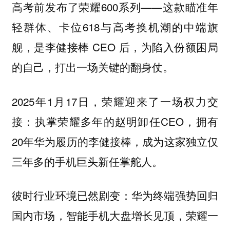
高考前发布了荣耀600系列——这款瞄准年
轻群体、卡位618与高考换机潮的中端旗
舰，是李健接棒 CEO 后，为陷入份额困局
的自己，打出一场关键的翻身仗。
2025年1月17日，荣耀迎来了一场权力交
接：执掌荣耀多年的赵明卸任CEO，拥有
20年华为履历的李健接棒，成为这家独立仅
三年多的手机巨头新任掌舵人。
彼时行业环境已然剧变：华为终端强势回归
国内市场，智能手机大盘增长见顶，荣耀一