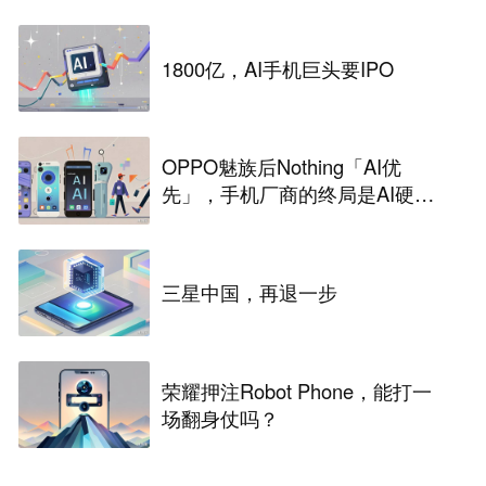
1800亿，AI手机巨头要IPO
OPPO魅族后Nothing「AI优
先」，手机厂商的终局是AI硬
件？
三星中国，再退一步
荣耀押注Robot Phone，能打一
场翻身仗吗？