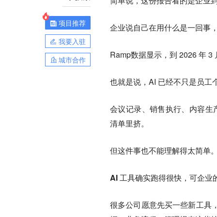
简单说，
这份报告看的是企业
项目推荐
企业说自己在用什么是一回事
我要入驻
Ramp数据显示，到 2026 年 
城市合作
也就是说，AI 已经不只是员
会议记录、销售执行、内容生产、A
清单里挤。
但这件事也不能理解得太简单
AI 工具确实跑得很快，可企
很多公司愿意先买一些新工具