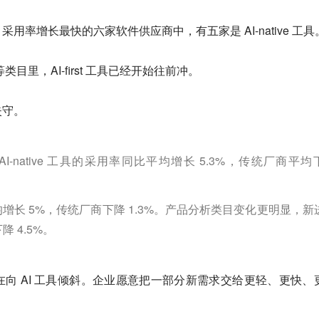
用率增长最快的六家软件供应商中，有五家是 AI-native 工具
等类目里，AI-first 工具已经开始往前冲。
失守。
-native 工具的采用率同比平均增长 5.3%，传统厂商平均
均增长 5%，传统厂商下降 1.3%。产品分析类目变化更明显，新
降 4.5%。
 AI 工具倾斜。
企业愿意把一部分新需求交给更轻、更快、