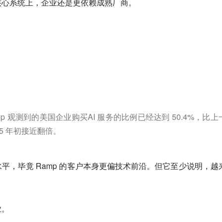
核心系统上，企业还是更依赖成熟厂商。
Ramp 观测到的美国企业购买AI 服务的比例已经达到 50.4%，比
25 年初接近翻倍。
平，毕竟 Ramp 的客户本身更偏技术前沿。但它至少说明，越
业。