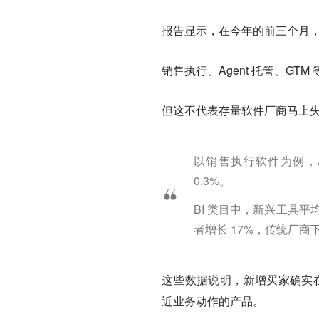
报告显示，在今年的前三个月，采
销售执行、Agent 托管、GTM 
但这不代表存量软件厂商马上
以销售执行软件为例，AI
0.3%。
BI 类目中，新兴工具平
者增长 17%，传统厂商下
这些数据说明，新增买家确实在向
近业务动作的产品。