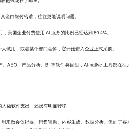
到底把钱花在了哪里
。
，真金白银付给谁，往往更能说明问题。
3 月，美国企业付费使用 AI 服务的比例已经达到 50.4%。
工个人试用，或者某个部门尝鲜，它开始进入企业正式采购。
EO、产品分析、BI 等软件类目里，AI-native 工具都在往
。
业的大额软件支出，还没有明显转移
。
，用来做会议纪要、销售辅助、内容生成、数据分析。但到了客