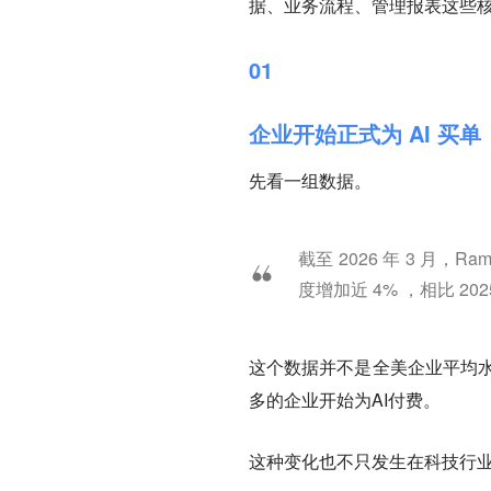
据、业务流程、管理报表这些
01
企业开始正式为 AI 买单
先看一组数据。
截至 2026 年 3 月，
度增加近 4% ，相比 20
这个数据并不是全美企业平均水
多的企业开始为AI付费。
这种变化也不只发生在科技行