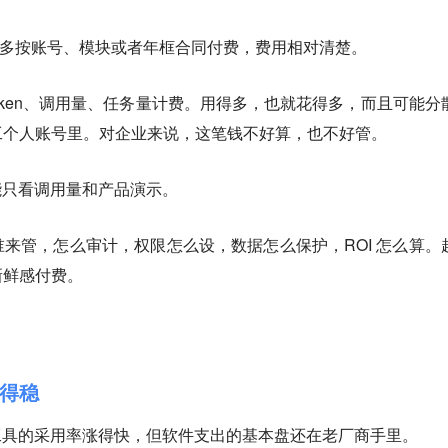
，大多按账号、模块或者年框合同付费，费用相对清楚。
Token、调用量、任务量计费。用得多，也就花得多，而且可能分
工个人账号里。对企业来说，这笔钱不好算，也不好管。
能只看调用量和产品演示。
来管，怎么审计，权限怎么设，数据怎么保护，ROI 怎么算。
新鲜感付费。
得稳
工具的采用率涨得快，但软件支出的基本盘还在老厂商手里。