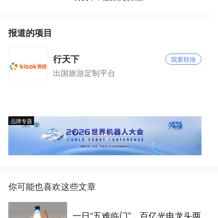
报道的项目
行天下
我要联络
出国旅游定制平台
品牌专题
你可能也喜欢这些文章
一日“五难临门”，百亿光电龙头两