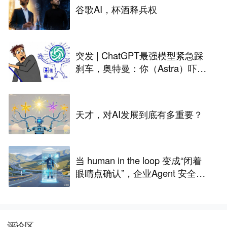
谷歌AI，杯酒释兵权
突发 | ChatGPT最强模型紧急踩
刹车，奥特曼：你（Astra）吓到
我了
天才，对AI发展到底有多重要？
当 human in the loop 变成“闭着
眼睛点确认”，企业Agent 安全还
能靠谁？
评论区