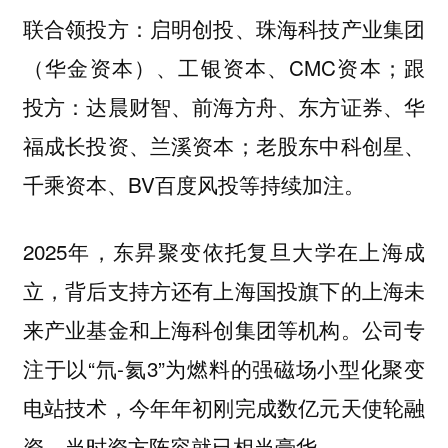
联合领投方：启明创投、珠海科技产业集团
（华金资本）、工银资本、CMC资本；跟
投方：达晨财智、前海方舟、东方证券、华
福成长投资、兰溪资本；老股东中科创星、
千乘资本、BV百度风投等持续加注。
2025年，东昇聚变依托复旦大学在上海成
立，背后支持方还有上海国投旗下的上海未
来产业基金和上海科创集团等机构。公司专
注于以“氘-氦3”为燃料的强磁场小型化聚变
电站技术，今年年初刚完成数亿元天使轮融
资，当时资方阵容就已相当豪华。