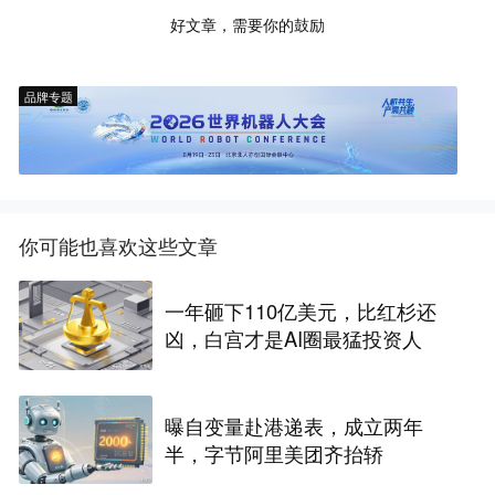
好文章，需要你的鼓励
品牌专题
你可能也喜欢这些文章
一年砸下110亿美元，比红杉还
凶，白宫才是AI圈最猛投资人
曝自变量赴港递表，成立两年
半，字节阿里美团齐抬轿