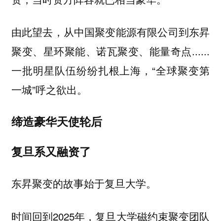
由此望去，从中国聚变能源有限公司到东昇
聚变、星环聚能、诺瓦聚变、能量奇点......
一批明星队伍纷纷扎根上海，“全球聚变第
一城”呼之欲出。
缔造豪华天使轮后
复旦系又融资了
东昇聚变的故事始于复旦大学。
时间回到2025年，复旦大学磁约束聚变团队