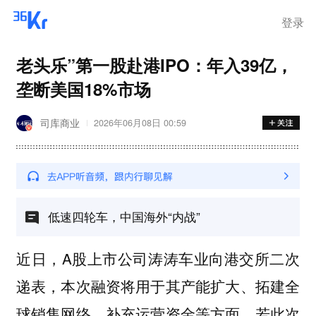
登录
老头乐”第一股赴港IPO：年入39亿，
垄断美国18%市场
司库商业
2026年06月08日 00:59
低速四轮车，中国海外“内战”
近日，A股上市公司涛涛车业向港交所二次
递表，本次融资将用于其产能扩大、拓建全
球销售网络、补充运营资金等方面，若此次