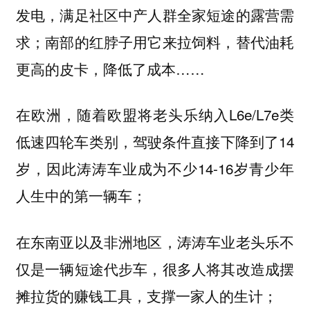
发电，满足社区中产人群全家短途的露营需
求；南部的红脖子用它来拉饲料，替代油耗
更高的皮卡，降低了成本……
在欧洲，随着欧盟将老头乐纳入L6e/L7e类
低速四轮车类别，驾驶条件直接下降到了14
岁，因此涛涛车业成为不少14-16岁青少年
人生中的第一辆车；
在东南亚以及非洲地区，涛涛车业老头乐不
仅是一辆短途代步车，很多人将其改造成摆
摊拉货的赚钱工具，支撑一家人的生计；