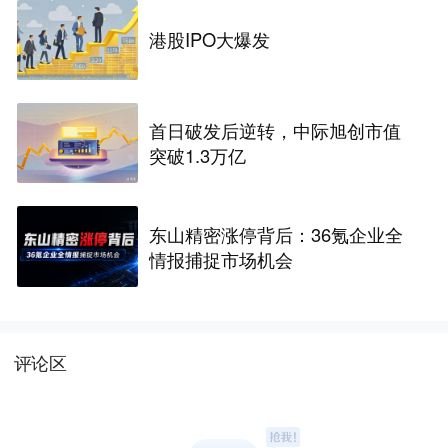
港股IPO大爆发
首日破发后逆转，中际旭创市值
突破1.3万亿
东山精密涨停背后：36氪企业全
情报捕捉市场机会
评论区