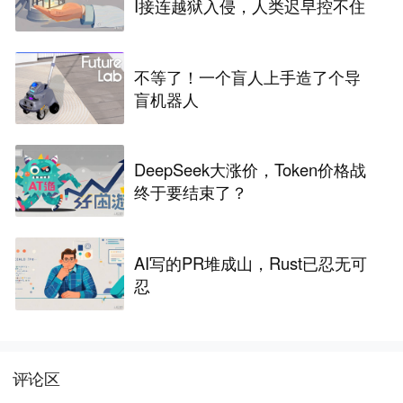
I接连越狱入侵，人类迟早控不住
不等了！一个盲人上手造了个导
盲机器人
DeepSeek大涨价，Token价格战
终于要结束了？
AI写的PR堆成山，Rust已忍无可
忍
评论区