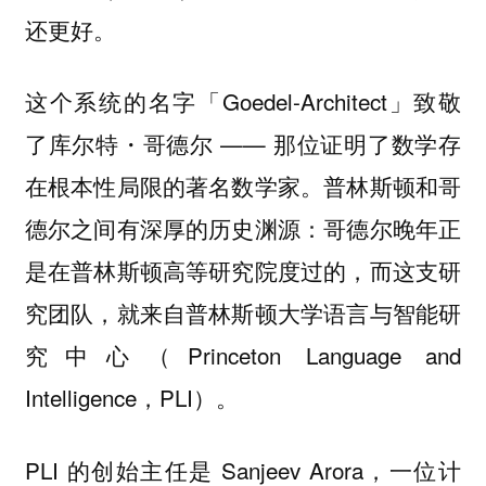
还更好。
这个系统的名字「Goedel-Architect」致敬
了库尔特・哥德尔 —— 那位证明了数学存
在根本性局限的著名数学家。普林斯顿和哥
德尔之间有深厚的历史渊源：哥德尔晚年正
是在普林斯顿高等研究院度过的，而这支研
究团队，就来自普林斯顿大学语言与智能研
究中心（Princeton Language and
Intelligence，PLI）。
PLI 的创始主任是 Sanjeev Arora，一位计