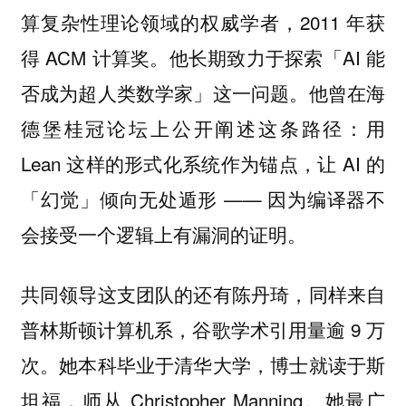
算复杂性理论领域的权威学者，2011 年获
得 ACM 计算奖。他长期致力于探索「AI 能
否成为超人类数学家」这一问题。他曾在海
德堡桂冠论坛上公开阐述这条路径：用
Lean 这样的形式化系统作为锚点，让 AI 的
「幻觉」倾向无处遁形 —— 因为编译器不
会接受一个逻辑上有漏洞的证明。
共同领导这支团队的还有陈丹琦，同样来自
普林斯顿计算机系，谷歌学术引用量逾 9 万
次。她本科毕业于清华大学，博士就读于斯
坦福，师从 Christopher Manning。她最广