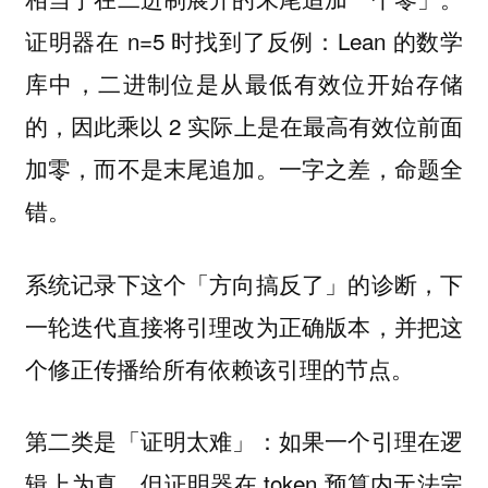
证明器在 n=5 时找到了反例：Lean 的数学
库中，二进制位是从最低有效位开始存储
的，因此乘以 2 实际上是在最高有效位前面
加零，而不是末尾追加。一字之差，命题全
错。
系统记录下这个「方向搞反了」的诊断，下
一轮迭代直接将引理改为正确版本，并把这
个修正传播给所有依赖该引理的节点。
第二类是「证明太难」：如果一个引理在逻
辑上为真，但证明器在 token 预算内无法完