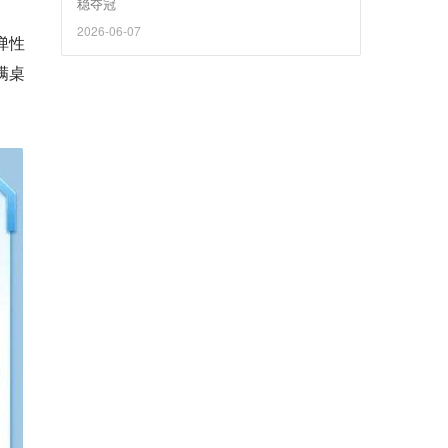
稳夺冠
2026-06-07
弹性
满桌