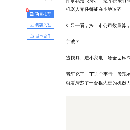
件事就是飞深圳，这都快成行业
机器人零件都能在本地凑齐。
项目推荐
我要入驻
结果一看，按上市公司数量算
城市合作
宁波？
造模具、造小家电、给全世界
我研究了一下这个事情，发现
就看清楚了
一台很先进的机器