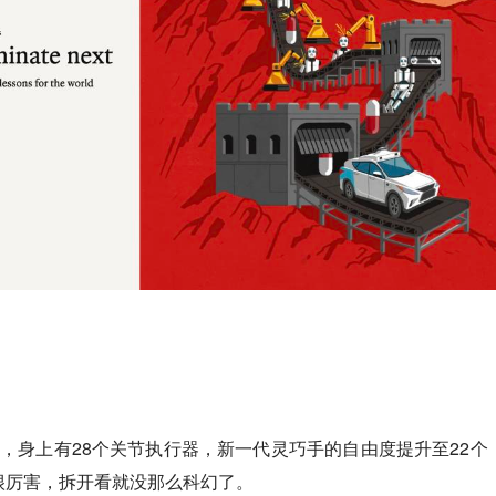
器人，身上有28个关节执行器，新一代灵巧手的自由度提升至22个
很厉害，拆开看就没那么科幻了。