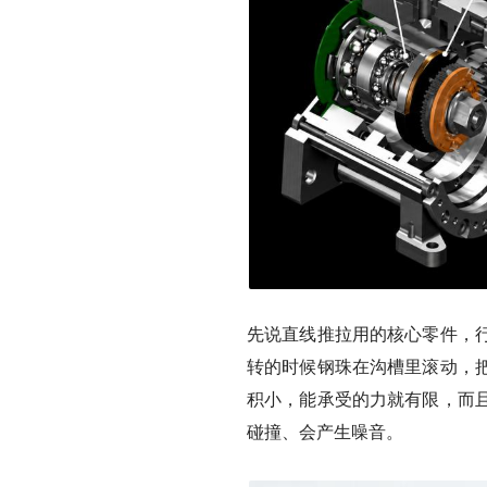
先说直线推拉用的核心零件，
转的时候钢珠在沟槽里滚动，
积小，能承受的力就有限，而
碰撞、会产生噪音。