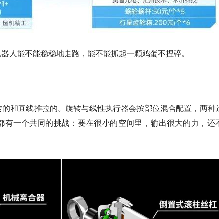
机器人能不能稳稳地走路，能不能抓起一颗鸡蛋不捏碎。
转的
和
直线推拉的
。旋转与线性执行器会按部位混合配置，两种
都有一个共同的挑战：
要在很小的空间里，输出很大的力，还