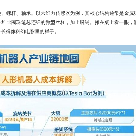
轮、螺杆、轴承。
以六维力传感器为例，其核心结构通常是金属
一堆比圆珠笔芯还细的微型丝杠，加上腱绳。摊在桌上看一眼，
个长得像科幻电影里的样子。