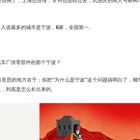
惯例了，上海也合理，常州也说得过去，武进区的商人号称90
，入选最多的城市是
宁波，6家，全国第一。
汽车厂供零部件的那个宁波？
有意思的地方在于：你把
“为什么是宁波”
这个问题搞明白了，顺
人，到底是怎么长出来的。