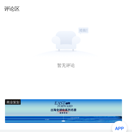
评论区
暂无评论
商业策划