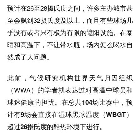
预计在26至28摄氏度之间，许多主办城市甚
至会飙到32摄氏度及以上，而且有些球场几
乎没有或者只有极为有限的遮阳设施。在暴
晒和高温下，不让带水瓶，场内怎么喝水自
然成了大问题。
此前，气候研究机构世界天气归因组织
（WWA）的学者就表达过对高温中球员和
球迷健康的担忧。
在总共104场比赛中，预
计有9场会直接在湿球黑球温度（WBGT）
超过26摄氏度的酷热环境下进行。