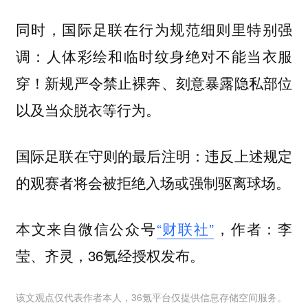
同时，国际足联在行为规范细则里特别强
调：人体彩绘和临时纹身绝对不能当衣服
穿！新规严令禁止裸奔、刻意暴露隐私部位
以及当众脱衣等行为。
国际足联在守则的最后注明：违反上述规定
的观赛者将会被拒绝入场或强制驱离球场。
本文来自微信公众号
“财联社”
，作者：李
莹、齐灵，36氪经授权发布。
该文观点仅代表作者本人，36氪平台仅提供信息存储空间服务。