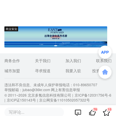
商业策划
商务合作
关于我们
加入我们
联系我们
城市加盟
寻求报道
我要入驻
投资者关系
违法和不良信息、未成年人保护举报电话：010-89650707
举报邮箱：jubao@36kr.com 网上有害信息举报
© 2011~
2026
北京多氪信息科技有限公司 |
京ICP备12031756号-6
|
京ICP证150143号
| 京公网安备11010502057322号
76
15
写评论...