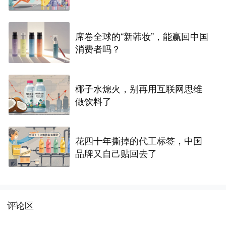
席卷全球的“新韩妆”，能赢回中国
消费者吗？
椰子水熄火，别再用互联网思维
做饮料了
花四十年撕掉的代工标签，中国
品牌又自己贴回去了
评论区