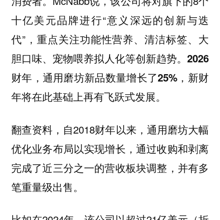
消费者。McNabb说，该公司将对旗下的8个
十亿美元品牌进行“意义深远的创新与迭
代”，重点关注功能性营养、清洁标签、大
胆口味、宠物喂养拟人化等创新趋势。
2026
，新财
财年，通用磨坊新品数量增长了25%
年将在此基础上再有飞跃式发展。
翻查资料，自2018财年以来，通用磨坊大幅
优化业务布局以实现增长，通过收购和剥离
完成了近三分之一的营收板块调整，并有多
笔重量级出售。
比如在2024年，该公司以超过21亿美元（折