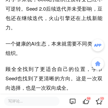
可逆转。Seed 2.0后续迭代并未受影响，豆
包还在继续迭代，火山引擎还在上线新能
力。
一个健康的AI生态，本来就需要不同类型的
组织。
顾全全找到了更适合自己的位置，字节
Seed也找到了更清晰的方向。这是一次双
向选择，也是一次双向成全。
56
13
写评论...
本文来自微信公众号
“字母AI”
，作者：苗