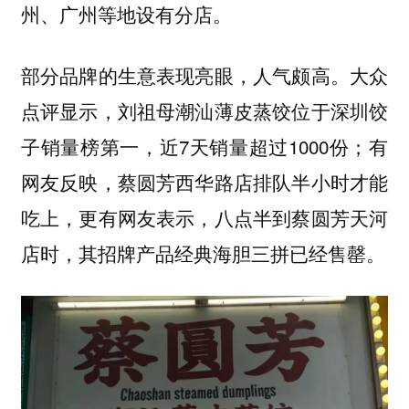
州、广州等地设有分店。
部分品牌的生意表现亮眼，人气颇高。大众
点评显示，刘祖母潮汕薄皮蒸饺位于深圳饺
子销量榜第一，近7天销量超过1000份；有
网友反映，蔡圆芳西华路店排队半小时才能
吃上，更有网友表示，八点半到蔡圆芳天河
店时，其招牌产品经典海胆三拼已经售罄。