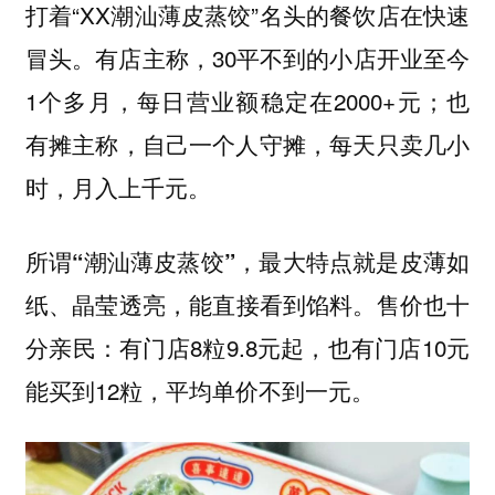
打着“XX潮汕薄皮蒸饺”名头的餐饮店在快速
冒头。有店主称，30平不到的小店开业至今
1个多月，每日营业额稳定在2000+元；也
有摊主称，自己一个人守摊，每天只卖几小
时，月入上千元。
所谓
“潮汕薄皮蒸饺”，最大特点就是皮薄如
、晶莹透亮，能直接看到馅料。售价也十
纸
分亲民：有门店8粒9.8元起，也有门店10元
能买到12粒，平均单价不到一元。