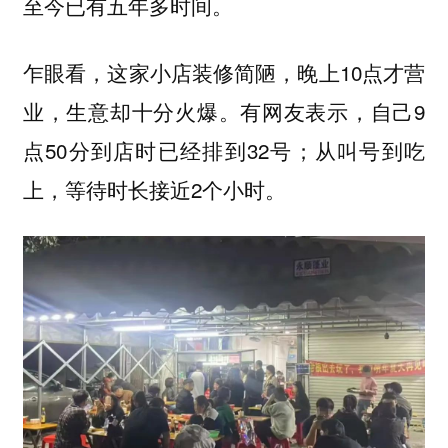
至今已有五年多时间。
乍眼看，这家小店装修简陋，晚上10点才营
业，生意却十分火爆。有网友表示，自己9
点50分到店时已经排到32号；从叫号到吃
上，等待时长接近2个小时。