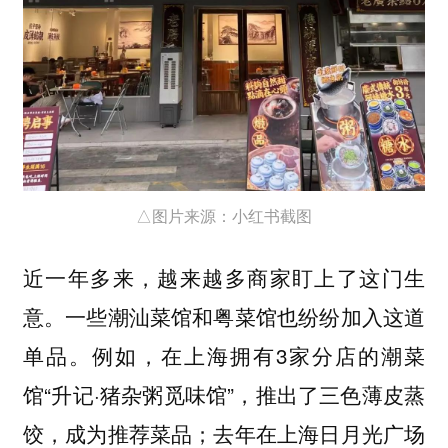
△图片来源：小红书截图
近一年多来，越来越多商家盯上了这门生
意。一些潮汕菜馆和粤菜馆也纷纷加入这道
单品。例如，在上海拥有3家分店的潮菜
馆“升记·猪杂粥觅味馆”，推出了三色薄皮蒸
饺，成为推荐菜品；去年在上海日月光广场