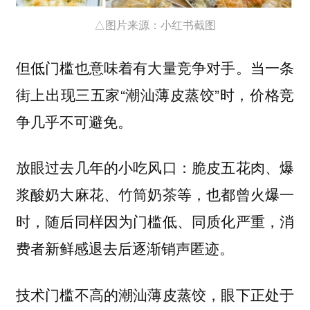
△图片来源：小红书截图
但低门槛也意味着有大量竞争对手。当一条
街上出现三五家“潮汕薄皮蒸饺”时，价格竞
争几乎不可避免。
放眼过去几年的小吃风口：脆皮五花肉、爆
浆酸奶大麻花、竹筒奶茶等，也都曾火爆一
时，随后同样因为门槛低、同质化严重，消
费者新鲜感退去后逐渐销声匿迹。
技术门槛不高的潮汕薄皮蒸饺，眼下正处于