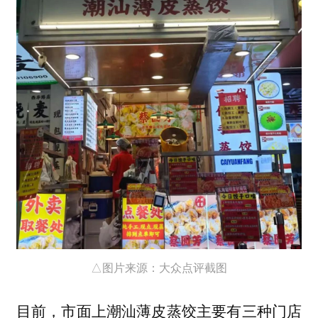
△图片来源：大众点评截图
目前，市面上潮汕薄皮蒸饺主要有三种门店