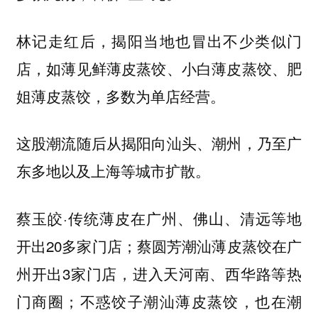
林记走红后，揭阳当地也冒出不少类似门
店，如薄见鲜薄皮蒸饺、小白薄皮蒸饺、肥
姐薄皮蒸饺，多数为单店经营。
这股潮流随后从揭阳向汕头、潮州，乃至广
东多地以及上海等城市扩散。
蔡玉皎·传统薄皮在广州、佛山、清远等地
开出20多家门店；蔡圆芳潮汕薄皮蒸饺在广
州开出3家门店，进入天河南、西华路等热
门商圈；不惑饺子潮汕薄皮蒸饺，也在潮