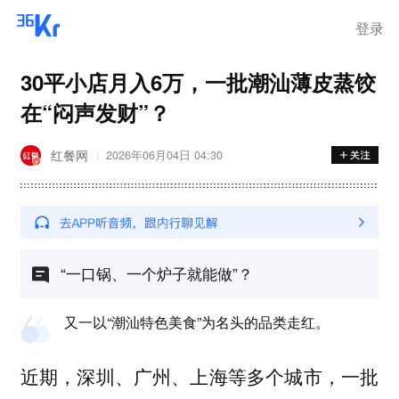
登录
30平小店月入6万，一批潮汕薄皮蒸饺
在“闷声发财”？
红餐网
2026年06月04日 04:30
“一口锅、一个炉子就能做”？
又一以“潮汕特色美食”为名头的品类走红。
近期，深圳、广州、上海等多个城市，一批