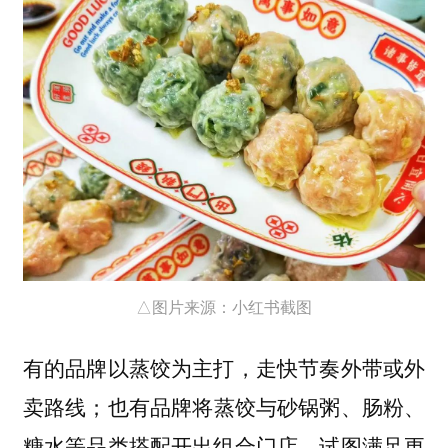
△图片来源：小红书截图
有的品牌以蒸饺为主打，走快节奏外带或外
卖路线；也有品牌将蒸饺与砂锅粥、肠粉、
糖水等品类搭配开出组合门店，试图满足更