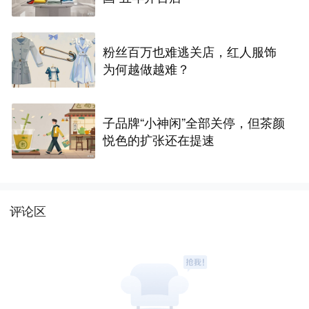
粉丝百万也难逃关店，红人服饰
为何越做越难？
子品牌“小神闲”全部关停，但茶颜
悦色的扩张还在提速
评论区