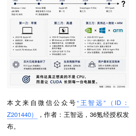
本文来自微信公众号
“王智远”（ID：
Z201440）
，作者：王智远，36氪经授权发
布。