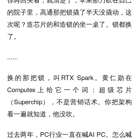
的院子里，高通那把锁撬了半天没撬动，这
次呢？造芯片的和造锁的坐一桌了。锁都换
了。
......
换的那把锁，叫RTX Spark。黄仁勋在
Computex上给它一个词：超级芯片
（Superchip），不是营销话术。你把架构
看一遍就知道，他没吹。
过去两年，PC行业一直在喊AI PC。怎么喊