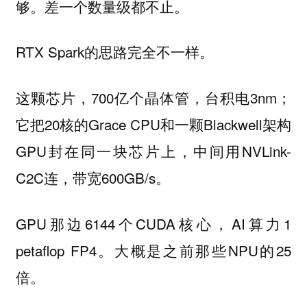
够。差一个数量级都不止。
RTX Spark的思路完全不一样。
这颗芯片，700亿个晶体管，台积电3nm；
它把20核的Grace CPU和一颗Blackwell架构
GPU封在同一块芯片上，中间用NVLink-
C2C连，带宽600GB/s。
GPU那边6144个CUDA核心，AI算力1
petaflop FP4。大概是之前那些NPU的25
倍。