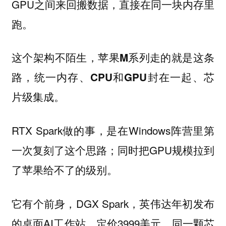
GPU之间来回搬数据，直接在同一块内存里
跑。
这个架构不陌生，苹果M系列走的就是这条
路，统一内存、CPU和GPU封在一起、芯
片级集成。
RTX Spark做的事，是在Windows阵营里第
一次复刻了这个思路；同时把GPU规模拉到
了苹果给不了的级别。
它有个前身，DGX Spark，英伟达年初发布
的桌面AI工作站，定价3999美元。同一颗芯