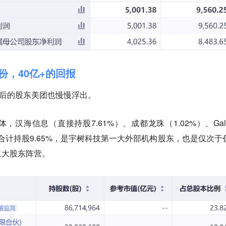
份，40亿+的回报
幕后的股东美团也慢慢浮出。
汉海信息（直接持股7.61%）、成都龙珠（1.02%）、Gala
，合计持股9.65%，是宇树科技第一大外部机构股东，也是仅次于
二大股东阵营。