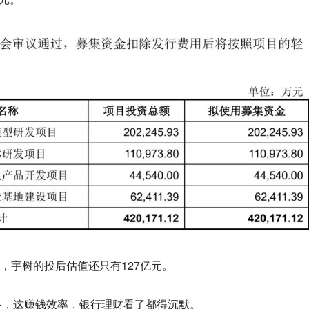
中，宇树的投后估值还只有127亿元。
多，这赚钱效率，银行理财看了都得沉默。