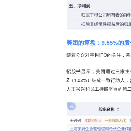
美团的算盘：9.65%的股
随着公众对宇树IPO的关注，
招股书显示，美团通过三家主体，
Z（1.02%）结成一致行动人
人王兴兴和员工持股平台的第