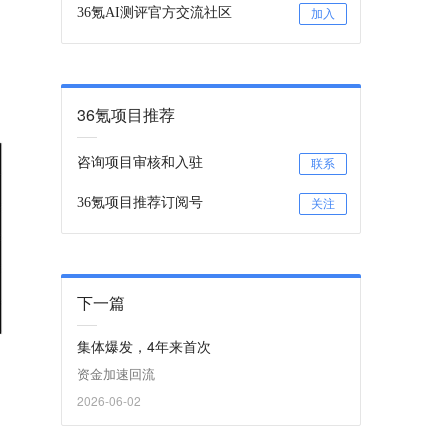
36氪AI测评官方交流社区
加入
36氪项目推荐
咨询项目审核和入驻
联系
36氪项目推荐订阅号
关注
下一篇
集体爆发，4年来首次
资金加速回流
2026-06-02