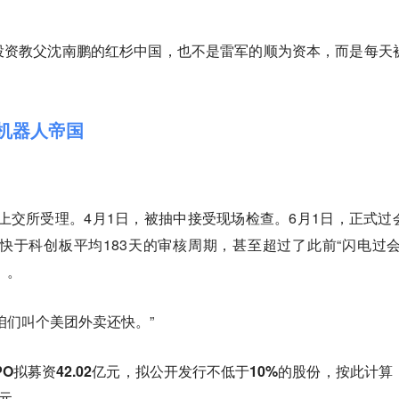
投资教父沈南鹏的红杉中国，也不是雷军的顺为资本，而是每天
的机器人帝国
请获上交所受理。4月1日，被抽中接受现场检查。6月1日，正式过
快于科创板平均183天的审核周期，甚至超过了此前“闪电过会
）。
咱们叫个美团外卖还快。”
PO拟募资42.02亿元，拟公开发行不低于10%的股份，按此计算
亿元。