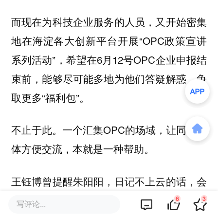
而现在为科技企业服务的人员，又开始密集
地在海淀各大创新平台开展“OPC政策宣讲
系列活动”，希望在6月12号OPC企业申报结
束前，能够尽可能多地为他们答疑解惑，争
取更多“福利包”。
不止于此。一个汇集OPC的场域，让同类群
体方便交流，本就是一种帮助。
王钰博曾提醒朱阳阳，日记不上云的话，会
让用户担心丢失，该有个草稿箱功能。朱阳
6
3
写评论...