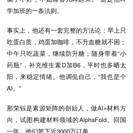
学加班的一条法则。
事实上，他还有一套完整的方法论：早上只
吃蛋白质，鸡蛋加咖啡，不升血糖就不困；
中午只吃蔬菜，继续防升糖；随身带着“小
药瓶”，补充维生素D加B6，平时也多晒太
阳，来稳定情绪。他调侃自己，“我也是个
AI。”
那荣钰是素源矩阵的创始人，做AI+材料方
向，试图构建材料领域的AlphaFold。回国
一年，他们签下近3000万订单。