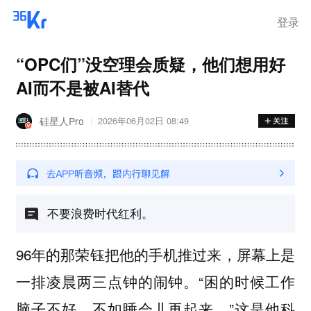
登录
“OPC们”没空理会质疑，他们想用好
AI而不是被AI替代
硅星人Pro
2026年06月02日 08:49
不要浪费时代红利。
96年的那荣钰把他的手机推过来，屏幕上是
一排凌晨两三点钟的闹钟。“困的时候工作
脑子不好，不如睡会儿再起来。”这是他科