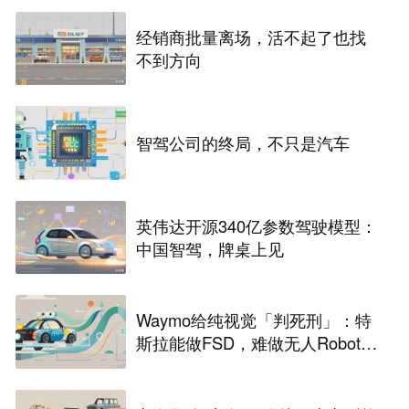
经销商批量离场，活不起了也找
不到方向
智驾公司的终局，不只是汽车
英伟达开源340亿参数驾驶模型：
中国智驾，牌桌上见
Waymo给纯视觉「判死刑」：特
斯拉能做FSD，难做无人Robota
xi