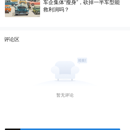
车企集体“瘦身”，砍掉一半车型能
救利润吗？
评论区
暂无评论